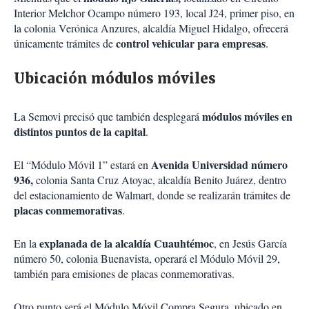
Interior Melchor Ocampo número 193, local J24, primer piso, en
la colonia Verónica Anzures, alcaldía Miguel Hidalgo, ofrecerá
control vehicular para empresas
únicamente trámites de
.
Ubicación módulos móviles
módulos móviles en
La Semovi precisó que también desplegará
distintos puntos de la capital
.
Avenida Universidad número
El “Módulo Móvil 1” estará en
936,
colonia Santa Cruz Atoyac, alcaldía Benito Juárez, dentro
del estacionamiento de Walmart, donde se realizarán trámites de
placas conmemorativas
.
explanada de la alcaldía Cuauhtémoc
En la
, en Jesús García
número 50, colonia Buenavista, operará el Módulo Móvil 29,
también para emisiones de placas conmemorativas.
Otro punto será el Módulo Móvil Compra Segura, ubicado en