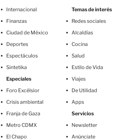
Internacional
Temas de interés
Finanzas
Redes sociales
Ciudad de México
Alcaldías
Deportes
Cocina
Espectáculos
Salud
Sintetika
Estilo de Vida
Especiales
Viajes
Foro Excélsior
De Utilidad
Crisis ambiental
Apps
Franja de Gaza
Servicios
Metro CDMX
Newsletter
El Chapo
Anúnciate