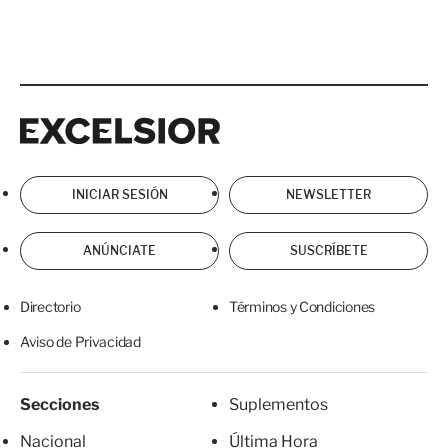
Excelsior
Excelsior
INICIAR SESIÓN
NEWSLETTER
ANÚNCIATE
SUSCRÍBETE
Directorio
Términos y Condiciones
Aviso de Privacidad
Secciones
Suplementos
Nacional
Última Hora