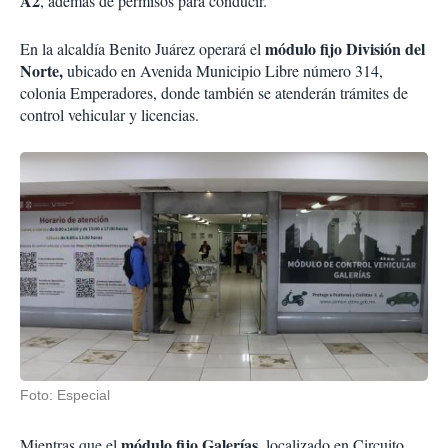
A2
, además de permisos para conducir.
módulo fijo División del
En la alcaldía Benito Juárez operará el
Norte,
ubicado en Avenida Municipio Libre número 314,
colonia Emperadores, donde también se atenderán trámites de
control vehicular y licencias.
Foto: Especial
módulo fijo Galerías,
Mientras que el
localizado en Circuito