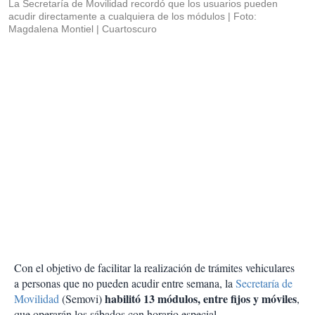
La Secretaría de Movilidad recordó que los usuarios pueden
acudir directamente a cualquiera de los módulos
Foto:
Magdalena Montiel | Cuartoscuro
Con el objetivo de facilitar la realización de trámites vehiculares
a personas que no pueden acudir entre semana, la
Secretaría de
habilitó 13 módulos, entre fijos y móviles
Movilidad
(Semovi)
,
que operarán los sábados con horario especial.