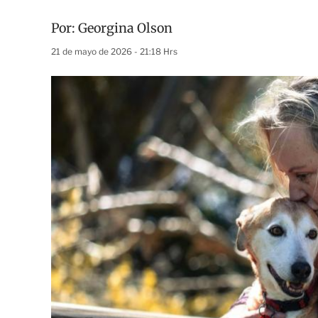
Por:
Georgina Olson
21 de mayo de 2026 - 21:18 Hrs