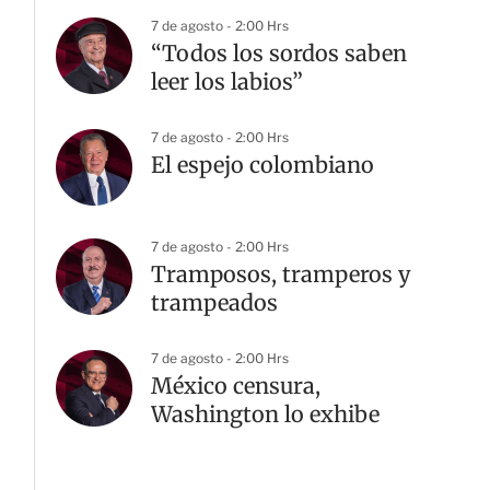
7 de agosto - 2:00 Hrs
“Todos los sordos saben
leer los labios”
7 de agosto - 2:00 Hrs
El espejo colombiano
7 de agosto - 2:00 Hrs
Tramposos, tramperos y
trampeados
7 de agosto - 2:00 Hrs
México censura,
Washington lo exhibe