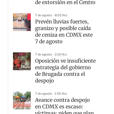
de extorsión en el Centro
7 de agosto - 8:02 Hrs
Prevén lluvias fuertes,
granizo y posible caída
de ceniza en CDMX este
7 de agosto
7 de agosto - 2:16 Hrs
Oposición ve insuficiente
estrategia del gobierno
de Brugada contra el
despojo
7 de agosto - 1:55 Hrs
Avance contra despojo
en CDMX es escaso:
víctimas; piden que plan