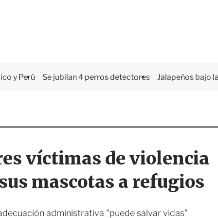
co y Perú
Se jubilan 4 perros detectores
Jalapeños bajo la
s víctimas de violencia
sus mascotas a refugios
 adecuación administrativa "puede salvar vidas"