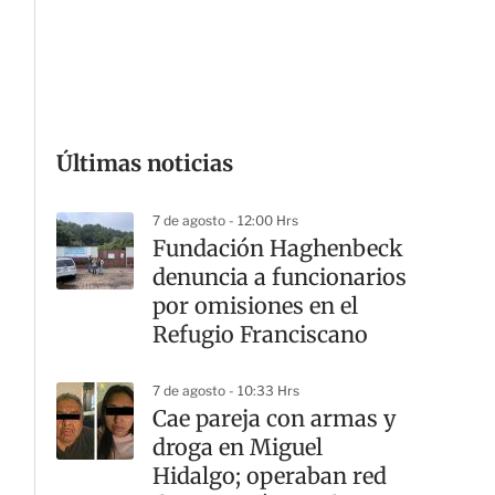
G
Últimas noticias
7 de agosto - 12:00 Hrs
Fundación Haghenbeck
denuncia a funcionarios
por omisiones en el
Refugio Franciscano
7 de agosto - 10:33 Hrs
Cae pareja con armas y
droga en Miguel
Hidalgo; operaban red