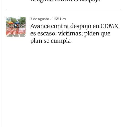
7 de agosto - 1:55 Hrs
Avance contra despojo en CDMX
es escaso: víctimas; piden que
plan se cumpla