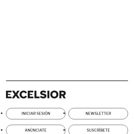
Excelsior
Excelsior
INICIAR SESIÓN
NEWSLETTER
ANÚNCIATE
SUSCRÍBETE