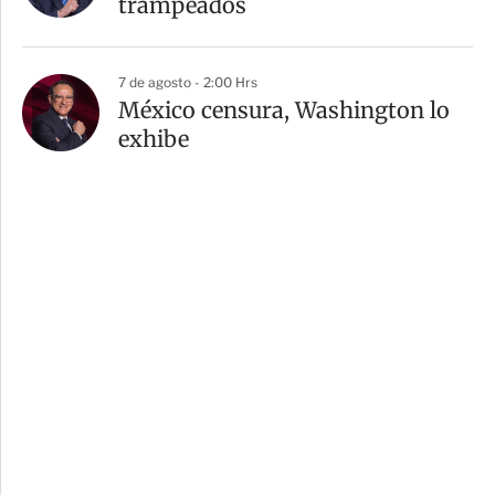
trampeados
7 de agosto - 2:00 Hrs
México censura, Washington lo
exhibe