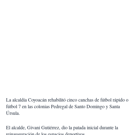
La alcaldía Coyoacán rehabilitó cinco canchas de fútbol rápido o
fútbol 7 en las colonias Pedregal de Santo Domingo y Santa
Úrsula.
El alcalde, Givani Gutiérrez, dio la patada inicial durante la
reinauguración de los espacios deportivos.