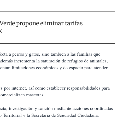
rde propone eliminar tarifas
MX
cta a perros y gatos, sino también a las familias que
 además incrementa la saturación de refugios de animales,
entan limitaciones económicas y de espacio para atender
es por internet, así como establecer responsabilidades para
 comercializan mascotas.
cia, investigación y sanción mediante acciones coordinadas
 Territorial y la Secretaría de Seguridad Ciudadana.