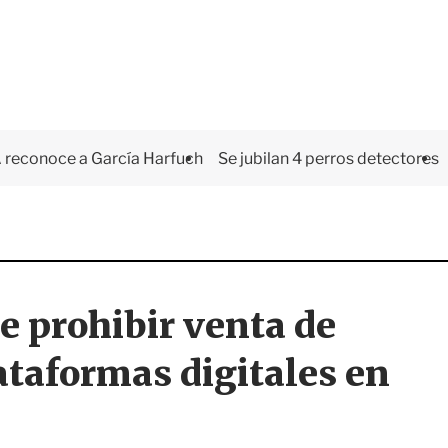
 reconoce a García Harfuch
Se jubilan 4 perros detectores
e prohibir venta de
ataformas digitales en