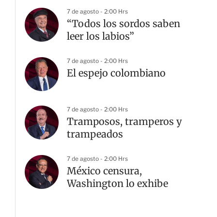
7 de agosto - 2:00 Hrs
“Todos los sordos saben
leer los labios”
7 de agosto - 2:00 Hrs
El espejo colombiano
7 de agosto - 2:00 Hrs
Tramposos, tramperos y
trampeados
7 de agosto - 2:00 Hrs
México censura,
Washington lo exhibe