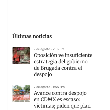
G
Últimas noticias
7 de agosto - 2:16 Hrs
Oposición ve insuficiente
estrategia del gobierno
de Brugada contra el
despojo
7 de agosto - 1:55 Hrs
Avance contra despojo
en CDMX es escaso:
víctimas; piden que plan