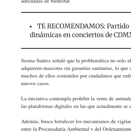
adecuadas de bienestar.
TE RECOMENDAMOS: Partido Ve
dinámicas en conciertos de CD
Sesma Suárez señaló que la problemática no solo afe
adquieren mascotas sin garantías sanitarias, lo que
muchos de ellos sostenidos por ciudadanos que enfr
nuevos casos.
La iniciativa contempla prohibir la venta de animal
las plataformas digitales en las que actualmente se
Además, busca fortalecer los mecanismos de vigilan
entre la Procuraduría Ambiental y del Ordenamiento