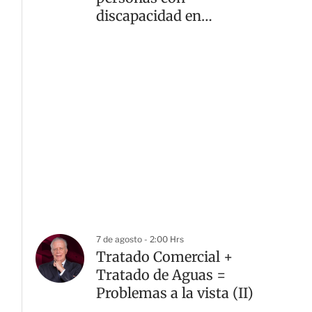
discapacidad en
alcaldías de la CDMX
7 de agosto - 2:00 Hrs
Tratado Comercial +
Tratado de Aguas =
Problemas a la vista (II)