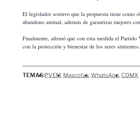
El legislador sostuvo que la propuesta tiene como o
abandono animal, además de garantizar mejores con
Finalmente, afirmó que con esta medida el Partido V
con la protección y bienestar de los seres sintientes.
TEMAS:
PVEM
Mascotas
WhatsApp
CDMX