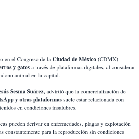
Ciudad de México
o en el Congreso de la
(CDMX)
erros y gatos
a través de plataformas digitales, al considerar
andono animal en la capital.
Jesús Sesma Suárez,
advirtió que la comercialización de
sApp y otras plataformas
suele estar relacionada con
tenidos en condiciones insalubres.
ticas pueden derivar en enfermedades, plagas y explotación
das constantemente para la reproducción sin condiciones