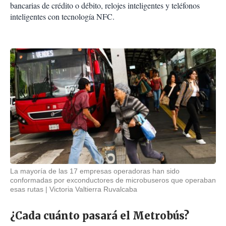
bancarias de crédito o débito, relojes inteligentes y teléfonos
inteligentes con tecnología NFC.
La mayoría de las 17 empresas operadoras han sido
conformadas por exconductores de microbuseros que operaban
esas rutas
Victoria Valtierra Ruvalcaba
¿Cada cuánto pasará el Metrobús?