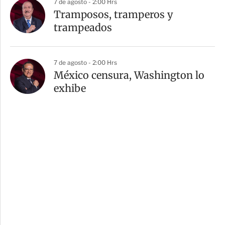
7 de agosto - 2:00 Hrs
Tramposos, tramperos y
trampeados
7 de agosto - 2:00 Hrs
México censura, Washington lo
exhibe