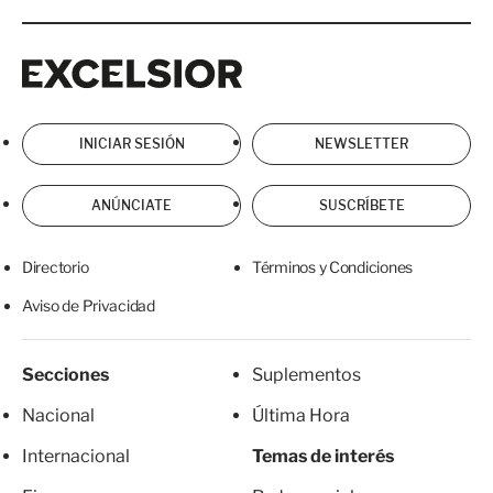
Excelsior
Excelsior
INICIAR SESIÓN
NEWSLETTER
ANÚNCIATE
SUSCRÍBETE
Directorio
Términos y Condiciones
Aviso de Privacidad
Secciones
Suplementos
Nacional
Última Hora
Internacional
Temas de interés