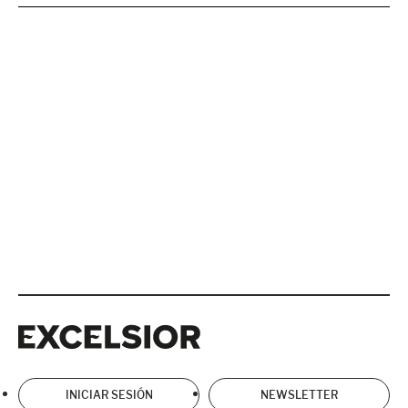
Excelsior
Excelsior
INICIAR SESIÓN
NEWSLETTER