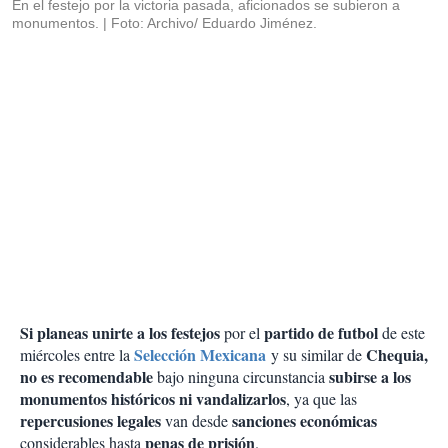
En el festejo por la victoria pasada, aficionados se subieron a
monumentos.
Foto: Archivo/ Eduardo Jiménez.
Si planeas unirte a los festejos
partido de futbol
por el
de este
Selección Mexicana
Chequia,
miércoles entre la
y su similar de
no es recomendable
subirse a los
bajo ninguna circunstancia
monumentos históricos
ni vandalizarlos
, ya que las
repercusiones legales
sanciones económicas
van desde
penas de prisión
considerables hasta
.