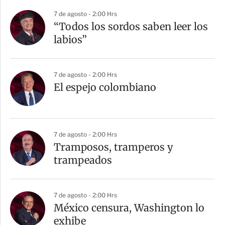
7 de agosto - 2:00 Hrs
“Todos los sordos saben leer los
labios”
7 de agosto - 2:00 Hrs
El espejo colombiano
7 de agosto - 2:00 Hrs
Tramposos, tramperos y
trampeados
7 de agosto - 2:00 Hrs
México censura, Washington lo
exhibe