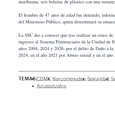
marihuana, seis bolsitas de plástico con una sustanci
El hombre de 47 años de edad fue detenido, informa
del Ministerio Público, quien determinará su situaci
La SSC dio a conocer que tras realizar un cruce de 
ingresos al Sistema Penitenciario de la Ciudad de M
años 2004, 2024 y 2026; por el delito de Daño a la
2024; en el año 2021 por Abuso sexual y en el año 
TEMAS:
CDMX
Narcomenudeo
Seguridad
S
Azcapotzalco