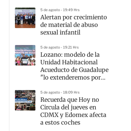
5 de agosto - 19:49 Hrs
Alertan por crecimiento
de material de abuso
sexual infantil
5 de agosto - 19:21 Hrs
Lozano: modelo de la
Unidad Habitacional
Acueducto de Guadalupe
"lo extenderemos por
todas las unidades
habitacionales de la
5 de agosto - 18:09 Hrs
Recuerda que Hoy no
GAM"
Circula del jueves en
CDMX y Edomex afecta
a estos coches