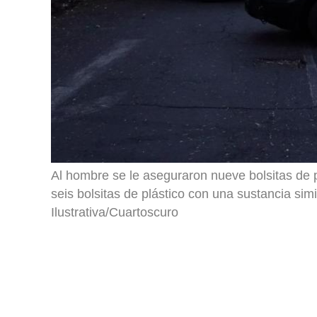
Al hombre se le aseguraron nueve bolsitas de p
seis bolsitas de plástico con una sustancia simil
Ilustrativa/Cuartoscuro