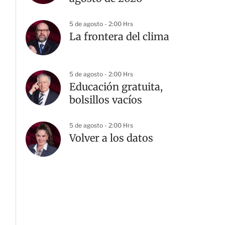
5 de agosto - 2:00 Hrs
La frontera del clima
5 de agosto - 2:00 Hrs
Educación gratuita,
bolsillos vacíos
5 de agosto - 2:00 Hrs
Volver a los datos
G