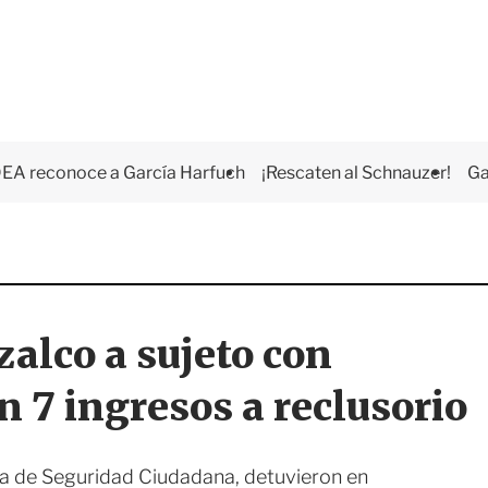
EA reconoce a García Harfuch
¡Rescaten al Schnauzer!
Ga
alco a sujeto con
n 7 ingresos a reclusorio
aría de Seguridad Ciudadana, detuvieron en