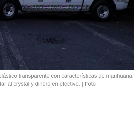
lástico transparente con características de marihuana,
ar al crystal y dinero en efectivo.
Foto