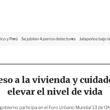
co y Perú
Se jubilan 4 perros detectores
Jalapeños bajo la
so a la vivienda y cuidad
elevar el nivel de vida
 gobierno participa en el Foro Urbano Mundial 13 de 