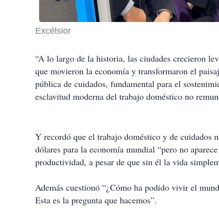
Excélsior
“A lo largo de la historia, las ciudades crecieron 
que movieron la economía y transformaron el paisaje
pública de cuidados, fundamental para el sostenimie
esclavitud moderna del trabajo doméstico no remun
Y recordó que el trabajo doméstico y de cuidados n
dólares para la economía mundial “pero no aparece e
productividad, a pesar de que sin él la vida simplem
Además cuestionó “¿Cómo ha podido vivir el mundo 
Esta es la pregunta que hacemos”.