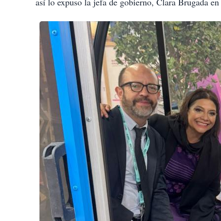
así lo expuso la jefa de gobierno, Clara Brugada 