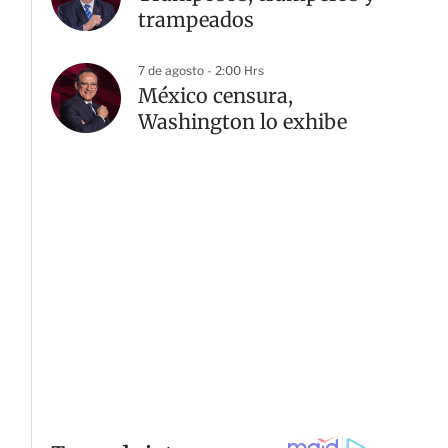
trampeados
7 de agosto - 2:00 Hrs
México censura,
Washington lo exhibe