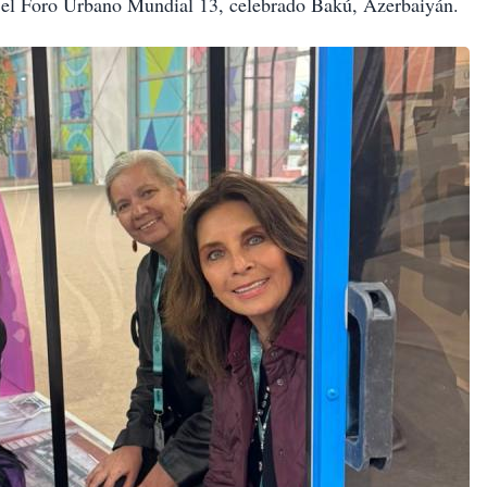
en el Foro Urbano Mundial 13, celebrado Bakú, Azerbaiyán.