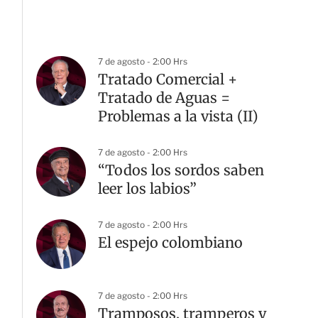
7 de agosto - 2:00 Hrs
Tratado Comercial +
Tratado de Aguas =
Problemas a la vista (II)
7 de agosto - 2:00 Hrs
“Todos los sordos saben
leer los labios”
7 de agosto - 2:00 Hrs
El espejo colombiano
7 de agosto - 2:00 Hrs
Tramposos, tramperos y