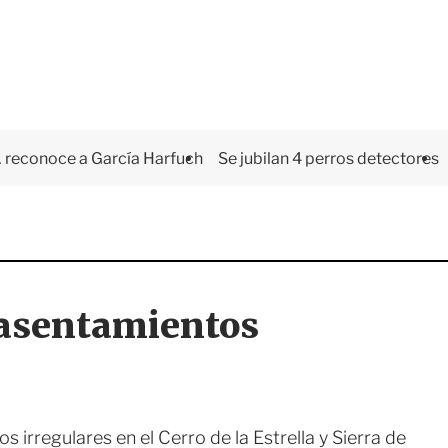
 reconoce a García Harfuch
Se jubilan 4 perros detectores
 asentamientos
 irregulares en el Cerro de la Estrella y Sierra de