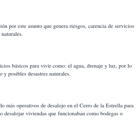
ón por este asunto que genera riesgos, carencia de servicios
 naturales.
icios básicos para vivir como: el agua, drenaje y luz, por lo
o y posibles desastres naturales.
o más operativos de desalojo en el Cerro de la Estrella para
omo desalojar viviendas que funcionaban como bodegas o