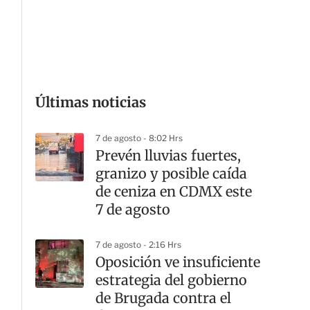
G
Últimas noticias
7 de agosto - 8:02 Hrs
Prevén lluvias fuertes,
granizo y posible caída
de ceniza en CDMX este
7 de agosto
7 de agosto - 2:16 Hrs
Oposición ve insuficiente
estrategia del gobierno
de Brugada contra el