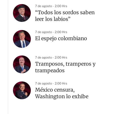
7 de agosto - 2:00 Hrs
“Todos los sordos saben
leer los labios”
7 de agosto - 2:00 Hrs
El espejo colombiano
7 de agosto - 2:00 Hrs
Tramposos, tramperos y
trampeados
7 de agosto - 2:00 Hrs
México censura,
Washington lo exhibe