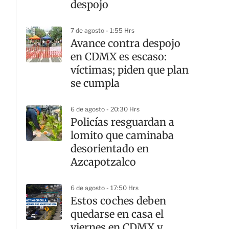
despojo
7 de agosto - 1:55 Hrs
Avance contra despojo
en CDMX es escaso:
víctimas; piden que plan
se cumpla
6 de agosto - 20:30 Hrs
Policías resguardan a
lomito que caminaba
desorientado en
Azcapotzalco
6 de agosto - 17:50 Hrs
Estos coches deben
quedarse en casa el
viernes en CDMX y