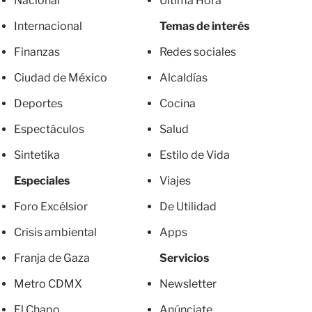
Nacional
Última Hora
Internacional
Temas de interés
Finanzas
Redes sociales
Ciudad de México
Alcaldías
Deportes
Cocina
Espectáculos
Salud
Sintetika
Estilo de Vida
Especiales
Viajes
Foro Excélsior
De Utilidad
Crisis ambiental
Apps
Franja de Gaza
Servicios
Metro CDMX
Newsletter
El Chapo
Anúnciate