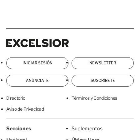
Excelsior
Excelsior
INICIAR SESIÓN
NEWSLETTER
ANÚNCIATE
SUSCRÍBETE
Directorio
Términos y Condiciones
Aviso de Privacidad
Secciones
Suplementos