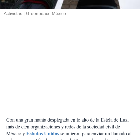
i
r
Activistas
Greenpeace México
Con una gran manta desplegada en lo alto de la Estela de Luz,
más de cien organizaciones y redes de la sociedad civil de
Estados Unidos
México y
se unieron para enviar un llamado al