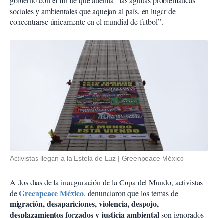
gobierno con el fin de que atienda “las agudas problemáticas
sociales y ambientales que aquejan al país, en lugar de
concentrarse únicamente en el mundial de futbol”.
Activistas llegan a la Estela de Luz
Greenpeace México
A dos días de la inauguración de la Copa del Mundo, activistas
Greenpeace México
de
, denunciaron que los temas de
migración, desapariciones, violencia, despojo,
desplazamientos forzados y justicia ambiental
son ignorados