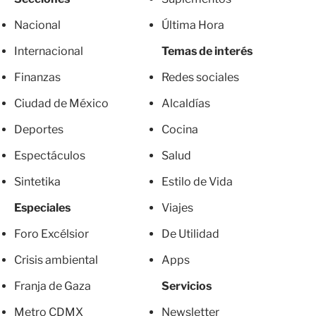
Nacional
Última Hora
Internacional
Temas de interés
Finanzas
Redes sociales
Ciudad de México
Alcaldías
Deportes
Cocina
Espectáculos
Salud
Sintetika
Estilo de Vida
Especiales
Viajes
Foro Excélsior
De Utilidad
Crisis ambiental
Apps
Franja de Gaza
Servicios
Metro CDMX
Newsletter