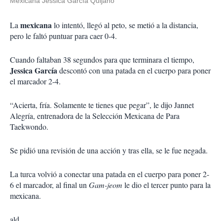
Mexicana Jessica García Quijano
mexicana
La
lo intentó, llegó al peto, se metió a la distancia,
pero le faltó puntuar para caer 0-4.
Cuando faltaban 38 segundos para que terminara el tiempo,
Jessica García
descontó con una patada en el cuerpo para poner
el marcador 2-4.
“Acierta, fría. Solamente te tienes que pegar”, le dijo Jannet
Alegría, entrenadora de la Selección Mexicana de Para
Taekwondo.
Se pidió una revisión de una acción y tras ella, se le fue negada.
La turca volvió a conectar una patada en el cuerpo para poner 2-
6 el marcador, al final un
Gam-jeom
le dio el tercer punto para la
mexicana.
ald