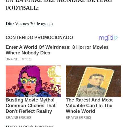
FOOTBALL:
Día:
Viernes 30 de agosto.
Hora:
11:30 de la mañana.