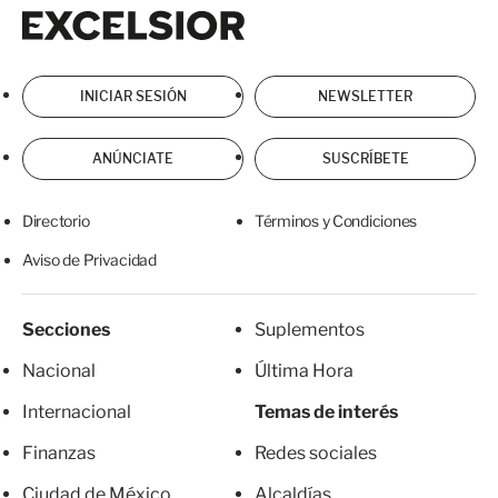
Excelsior
Excelsior
INICIAR SESIÓN
NEWSLETTER
ANÚNCIATE
SUSCRÍBETE
Directorio
Términos y Condiciones
Aviso de Privacidad
Secciones
Suplementos
Nacional
Última Hora
Internacional
Temas de interés
Finanzas
Redes sociales
Ciudad de México
Alcaldías