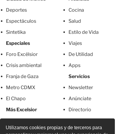
Deportes
Cocina
Espectáculos
Salud
Sintetika
Estilo de Vida
Especiales
Viajes
Foro Excélsior
De Utilidad
Crisis ambiental
Apps
Franja de Gaza
Servicios
Metro CDMX
Newsletter
El Chapo
Anúnciate
Más Excelsior
Directorio
Mujeres
Suscripciones
Utilizamos cookies propias y de terceros para