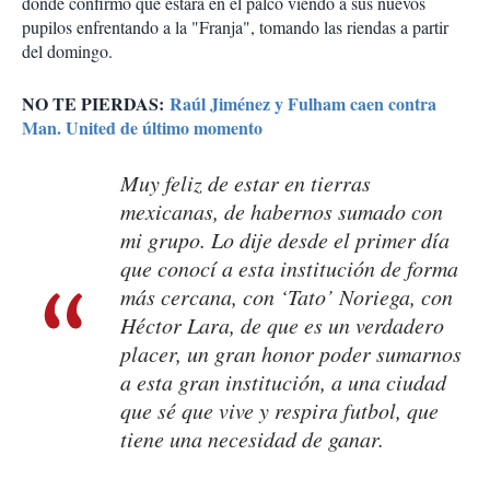
donde confirmó que estará en el palco viendo a sus nuevos
pupilos enfrentando a la "Franja", tomando las riendas a partir
del domingo.
NO TE PIERDAS:
Raúl Jiménez y Fulham caen contra
Man. United de último momento
Muy feliz de estar en tierras
mexicanas, de habernos sumado con
mi grupo. Lo dije desde el primer día
que conocí a esta institución de forma
más cercana, con ‘Tato’ Noriega, con
Héctor Lara, de que es un verdadero
placer, un gran honor poder sumarnos
a esta gran institución, a una ciudad
que sé que vive y respira futbol, que
tiene una necesidad de ganar.