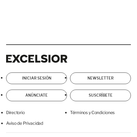
Excelsior
Excelsior
INICIAR SESIÓN
NEWSLETTER
ANÚNCIATE
SUSCRÍBETE
Directorio
Términos y Condiciones
Aviso de Privacidad