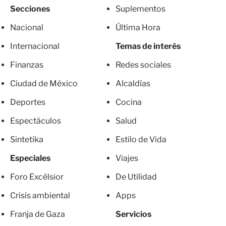
Secciones
Suplementos
Nacional
Última Hora
Internacional
Temas de interés
Finanzas
Redes sociales
Ciudad de México
Alcaldías
Deportes
Cocina
Espectáculos
Salud
Sintetika
Estilo de Vida
Especiales
Viajes
Foro Excélsior
De Utilidad
Crisis ambiental
Apps
Franja de Gaza
Servicios