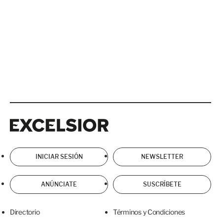
Excelsior
Excelsior
INICIAR SESIÓN
NEWSLETTER
ANÚNCIATE
SUSCRÍBETE
Directorio
Términos y Condiciones