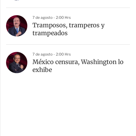
7 de agosto - 2:00 Hrs
Tramposos, tramperos y
trampeados
7 de agosto - 2:00 Hrs
México censura, Washington lo
exhibe