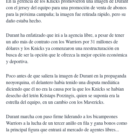
En la gerencia de los Knicks promovieron una imagen de Durant
con el jersey del equipo para una promoción de venta de abonos
para la próxima campaña; la imagen fue retirada rápido, pero su
daño estaba hecho.
Durant ha enfatizado que irá a la agencia libre, a pesar de tener
un año más de contrato con los Warriors por 31 millones de
dólares y los Knicks ya comenzaron una reestructuración en
busca de ser la opción que le ofrezca la mejor opción económica
y deportiva.
Poco antes de que saliera la imagen de Durant en la propaganda
neoyorquina, el delantero había tenido una disputa mediática
diciendo que él no era la causa por la que los Knicks se habían
desecho del letón Kristaps Porzingis, quien se suponía era la
estrella del equipo, en un cambio con los Mavericks.
Durant marcha con paso firme liderando a los bicampeones
Warriors a la lucha de un tercer anillo en fila y gana bonos como
la principal figura que entrará al mercado de agentes libres...