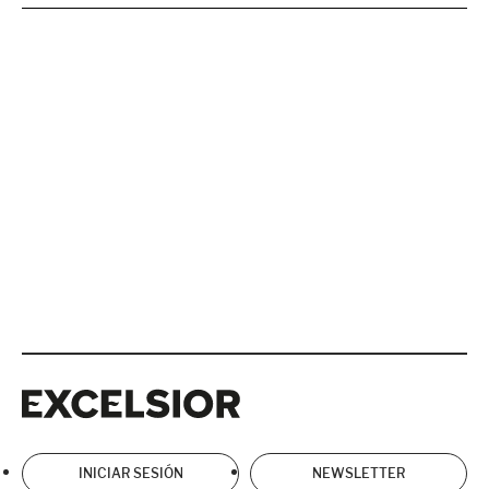
Excelsior
Excelsior
INICIAR SESIÓN
NEWSLETTER