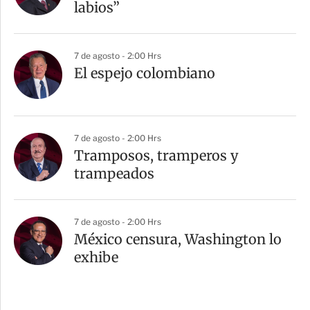
labios”
7 de agosto - 2:00 Hrs
El espejo colombiano
7 de agosto - 2:00 Hrs
Tramposos, tramperos y
trampeados
7 de agosto - 2:00 Hrs
México censura, Washington lo
exhibe