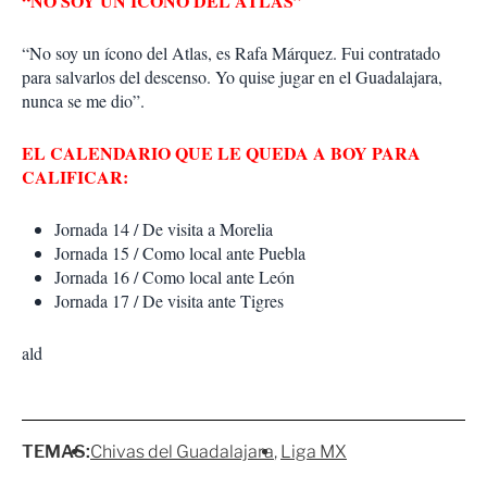
“NO SOY UN ÍCONO DEL ATLAS”
“No soy un ícono del Atlas, es Rafa Márquez. Fui contratado
para salvarlos del descenso. Yo quise jugar en el Guadalajara,
nunca se me dio”.
EL CALENDARIO QUE LE QUEDA A BOY PARA
CALIFICAR:
Jornada 14 / De visita a Morelia
Jornada 15 / Como local ante Puebla
Jornada 16 / Como local ante León
Jornada 17 / De visita ante Tigres
ald
TEMAS:
Chivas del Guadalajara
Liga MX