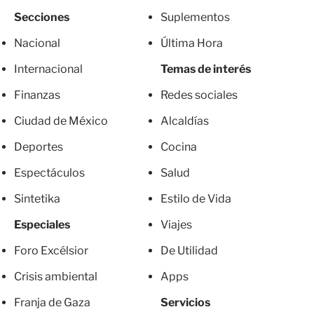
Secciones
Suplementos
Nacional
Última Hora
Internacional
Temas de interés
Finanzas
Redes sociales
Ciudad de México
Alcaldías
Deportes
Cocina
Espectáculos
Salud
Sintetika
Estilo de Vida
Especiales
Viajes
Foro Excélsior
De Utilidad
Crisis ambiental
Apps
Franja de Gaza
Servicios