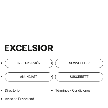
Excelsior
Excelsior
INICIAR SESIÓN
NEWSLETTER
ANÚNCIATE
SUSCRÍBETE
Directorio
Términos y Condiciones
Aviso de Privacidad