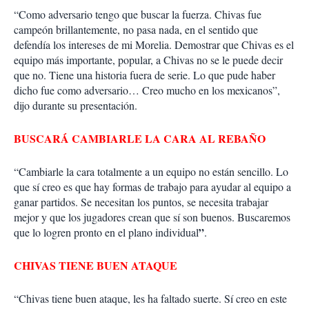
“Como adversario tengo que buscar la fuerza. Chivas fue
campeón brillantemente, no pasa nada, en el sentido que
defendía los intereses de mi Morelia. Demostrar que Chivas es el
equipo más importante, popular, a Chivas no se le puede decir
que no. Tiene una historia fuera de serie. Lo que pude haber
dicho fue como adversario… Creo mucho en los mexicanos”,
dijo durante su presentación.
BUSCARÁ CAMBIARLE LA CARA AL REBAÑO
“Cambiarle la cara totalmente a un equipo no están sencillo. Lo
que sí creo es que hay formas de trabajo para ayudar al equipo a
ganar partidos. Se necesitan los puntos, se necesita trabajar
mejor y que los jugadores crean que sí son buenos. Buscaremos
”
que lo logren pronto en el plano individual
.
CHIVAS TIENE BUEN ATAQUE
“Chivas tiene buen ataque, les ha faltado suerte. Sí creo en este