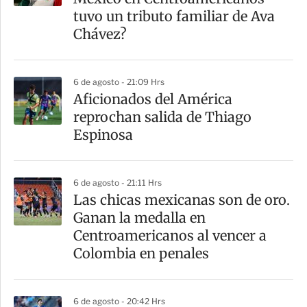
t
tuvo un tributo familiar de Ava
i
Chávez?
r
6 de agosto - 21:09 Hrs
Aficionados del América
reprochan salida de Thiago
Espinosa
6 de agosto - 21:11 Hrs
Las chicas mexicanas son de oro.
Ganan la medalla en
Centroamericanos al vencer a
Colombia en penales
6 de agosto - 20:42 Hrs