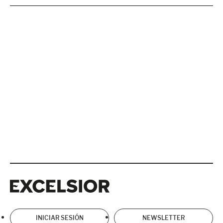
Excelsior
Excelsior
INICIAR SESIÓN
NEWSLETTER