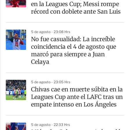
r
en la Leagues Cup; Messi rompe
t
récord con doblete ante San Luis
i
r
5 de agosto - 23:08 Hrs
No fue casualidad: La increíble
coincidencia el 4 de agosto que
marcó para siempre a Juan
Celaya
5 de agosto - 23:05 Hrs
Chivas cae en muerte súbita en la
Leagues Cup ante el LAFC tras un
empate intenso en Los Ángeles
5 de agosto - 22:33 Hrs