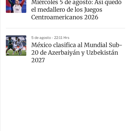
Miércoles 5 de agosto: Así quedó
el medallero de los Juegos
Centroamericanos 2026
5 de agosto - 22:11 Hrs
México clasifica al Mundial Sub-
20 de Azerbaiyán y Uzbekistán
2027