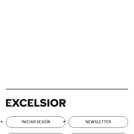
Excelsior
Excelsior
INICIAR SESIÓN
NEWSLETTER