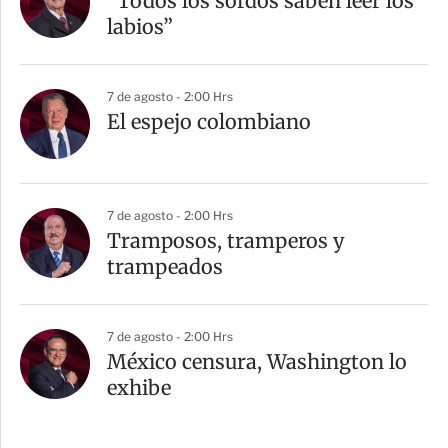
“Todos los sordos saben leer los
labios”
7 de agosto - 2:00 Hrs
El espejo colombiano
7 de agosto - 2:00 Hrs
Tramposos, tramperos y
trampeados
7 de agosto - 2:00 Hrs
México censura, Washington lo
exhibe