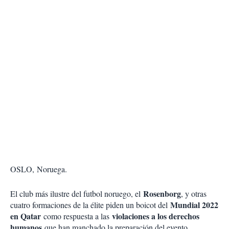
OSLO, Noruega.
Rosenborg
El club más ilustre del futbol noruego, el
, y otras
Mundial 2022
cuatro formaciones de la élite piden un boicot del
en Qatar
violaciones a los derechos
como respuesta a las
humanos
que han manchado la preparación del evento.