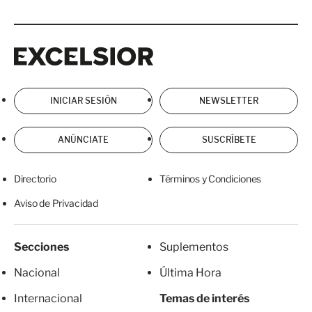
Excelsior
Excelsior
INICIAR SESIÓN
NEWSLETTER
ANÚNCIATE
SUSCRÍBETE
Directorio
Términos y Condiciones
Aviso de Privacidad
Secciones
Suplementos
Nacional
Última Hora
Internacional
Temas de interés