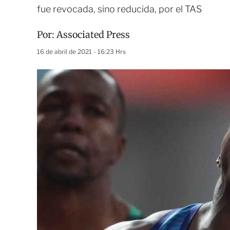
fue revocada, sino reducida, por el TAS
Por:
Associated Press
16 de abril de 2021 - 16:23 Hrs