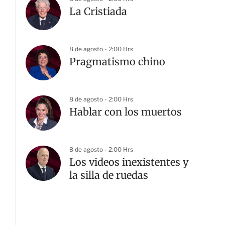
La Cristiada
8 de agosto - 2:00 Hrs
Pragmatismo chino
8 de agosto - 2:00 Hrs
Hablar con los muertos
8 de agosto - 2:00 Hrs
Los videos inexistentes y
la silla de ruedas