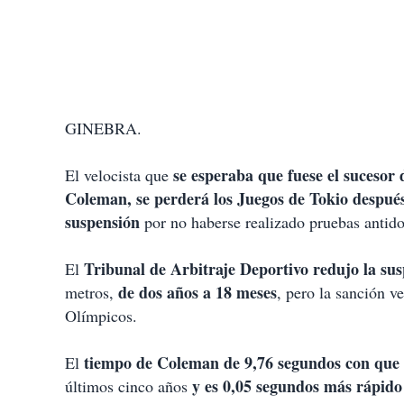
GINEBRA.
se esperaba que fuese el sucesor 
El velocista que
Coleman, se perderá los Juegos de Tokio después 
suspensión
por no haberse realizado pruebas antido
Tribunal de Arbitraje Deportivo redujo la s
El
de dos años a 18 meses
metros,
, pero la sanción v
Olímpicos.
tiempo de Coleman de 9,76 segundos con que 
El
y es 0,05 segundos más rápido 
últimos cinco años