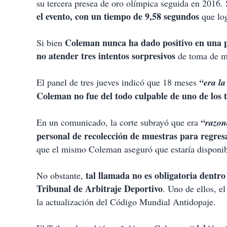
su tercera presea de oro olímpica seguida en 2016
el evento, con un tiempo de 9,58 segundos
que log
Coleman nunca ha dado positivo en una pr
Si bien
no atender tres intentos sorpresivos
de toma de mu
El panel de tres jueves indicó que 18 meses
“era la
Coleman no fue del todo culpable de uno de los t
En un comunicado, la corte subrayó que era
“razon
personal de recolección de muestras para regre
que el mismo Coleman aseguró que estaría disponib
tal llamada no es obligatoria dentro 
No obstante,
Tribunal de Arbitraje Deportivo
. Uno de ellos, e
la actualización del Código Mundial Antidopaje.