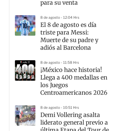
para su venta
8 de agosto - 12:04 Hrs
El 8 de agosto es día
triste para Messi:
Muerte de su padre y
adiós al Barcelona
8 de agosto - 11:58 Hrs
¡México hace historia!
Llega a 400 medallas en
los Juegos
Centroamericanos 2026
8 de agosto - 10:51 Hrs
Demi Vollering asalta
liderato general previo a
última Etapa del Tour de