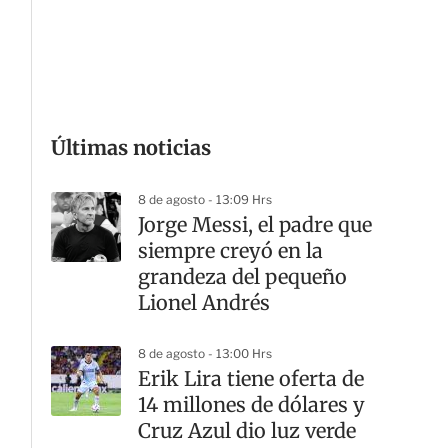
G
Últimas noticias
8 de agosto - 13:09 Hrs
Jorge Messi, el padre que
siempre creyó en la
grandeza del pequeño
Lionel Andrés
8 de agosto - 13:00 Hrs
Erik Lira tiene oferta de
14 millones de dólares y
Cruz Azul dio luz verde