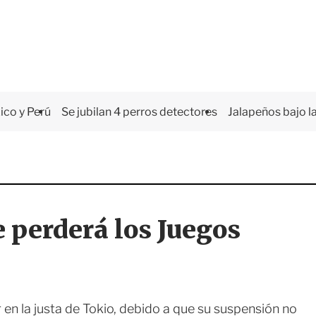
co y Perú
Se jubilan 4 perros detectores
Jalapeños bajo la
 perderá los Juegos
en la justa de Tokio, debido a que su suspensión no