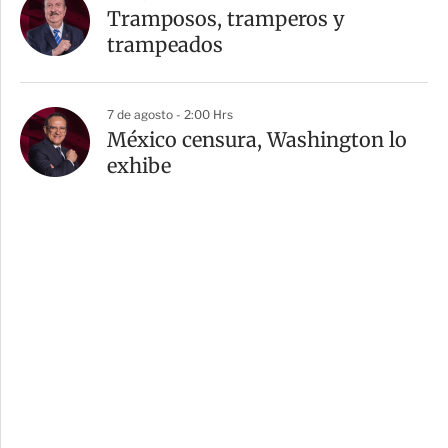
Tramposos, tramperos y
trampeados
7 de agosto - 2:00 Hrs
México censura, Washington lo
exhibe