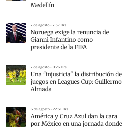
t
Medellín
i
r
7 de agosto - 7:57 Hrs
Noruega exige la renuncia de
Gianni Infantino como
presidente de la FIFA
7 de agosto - 0:26 Hrs
Una "injusticia" la distribución de
juegos en Leagues Cup: Guillermo
Almada
6 de agosto - 22:51 Hrs
América y Cruz Azul dan la cara
por México en una jornada donde