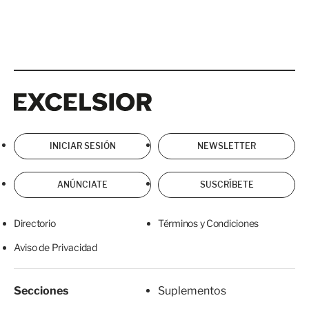
Excelsior
Excelsior
INICIAR SESIÓN
NEWSLETTER
ANÚNCIATE
SUSCRÍBETE
Directorio
Términos y Condiciones
Aviso de Privacidad
Secciones
Suplementos