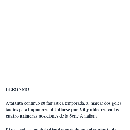
BÉRGAMO.
Atalanta
continuó su fantástica temporada, al marcar dos goles
imponerse al Udinese por 2-0 y ubicarse en las
tardíos para
cuatro primeras posiciones
de la Serie A italiana.
días después de que el conjunto de
El resultado se produjo