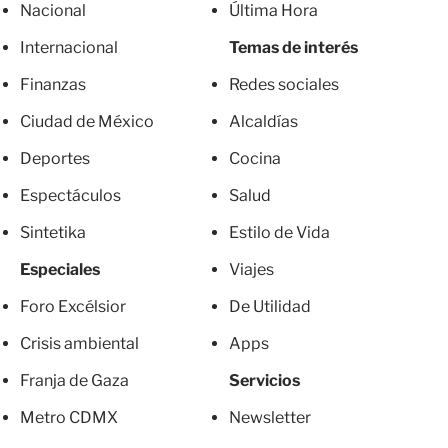
Nacional
Última Hora
Internacional
Temas de interés
Finanzas
Redes sociales
Ciudad de México
Alcaldías
Deportes
Cocina
Espectáculos
Salud
Sintetika
Estilo de Vida
Especiales
Viajes
Foro Excélsior
De Utilidad
Crisis ambiental
Apps
Franja de Gaza
Servicios
Metro CDMX
Newsletter