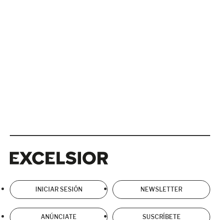
Excelsior
Excelsior
INICIAR SESIÓN
NEWSLETTER
ANÚNCIATE
SUSCRÍBETE