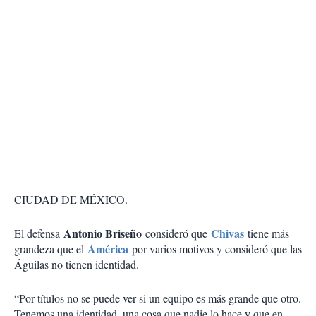
CIUDAD DE MÉXICO.
Antonio Briseño
Chivas
El defensa
consideró que
tiene más
América
grandeza que el
por varios motivos y consideró que las
Águilas no tienen identidad.
“Por títulos no se puede ver si un equipo es más grande que otro.
Tenemos una identidad, una cosa que nadie lo hace y que en