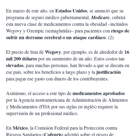
Estados Unidos
En marzo de este año, en
, se anunció que su
programa de seguro médico gubernamental,
Medicare
, cubrirá
esta nueva clase de medicamentos contra la obesidad –incluidos
riesgo de
Wegovy y Ozempic (semaglutida)– para pacientes con
sufrir un derrame cerebral o un ataque cardíaco
. (2)
Wegovy
16
El precio de lista de
, por ejemplo, es de alrededor de
mil 200 dólares
por un suministro de un año. Estos costos tan
elevados
, para muchas personas, han llevado a que se discuta en
justificación
ese país, sobre los beneficios a largo plazo y la
para pagar ese gasto con dinero de los contribuyentes.
medicamentos aprobados
Asimismo, el acceso a este tipo de
por la Agencia norteamericana de Administración de Alimentos
y Medicamentos (FDA por sus siglas en inglés) requiere la
supervisión de un profesional médico.
México
En
, la Comisión Federal para la Protección contra
Cofepris
Riesgos Sanitarios (
) advirtió sobre el riesgo de