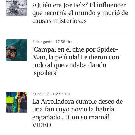
¿Quién era Joe Felz? El influencer
que recorría el mundo y murió de
causas misteriosas
4 de agosto - 17:58 Hrs
¡Campal en el cine por Spider-
Man, la película! Le dieron con
todo al que andaba dando
‘spoilers’
31 de julio - 16:30 Hrs
La Arrolladora cumple deseo de
una fan cuyo novio la habría
engañado... ¡Con su mamá! |
VIDEO