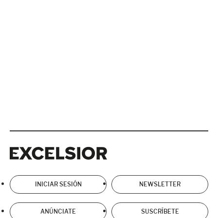
Excelsior
Excelsior
INICIAR SESIÓN
NEWSLETTER
ANÚNCIATE
SUSCRÍBETE