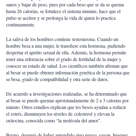
sanos y bajar de peso, pues por cada beso que se da se quema
hasta 26 calorías, se fortalece el sistema inmune, hace que el
pulso se acelere y se prolonga la vida de quien lo practica
continuamente.
La saliva de los hombres contiene testosterona. Cuando un
hombre besa a una mujer, le transfiere esta hormona, pudiendo
despertar el apetito sexual de ella. Además, la hormona permite
tener una referencia sobre el grado de fertilidad de la mujer y
conocer su estado de salud. Los científicos también afirman que
al besar se puede obtener información genética de la persona que
se besa, grado de compatibilidad y otra serie de datos.
De acuerdo a investigaciones realizadas, se ha determinado que
al besar se puede quemar aproximadamente de 2 a 3 calorías por
minuto. Otros estudios explican que los besos ayudan a reducir
el estrés, disminuyen los niveles de colesterol y elevan la
oxitocina, conocida como “la molécula del amor”.
Bueno, después de haber aprendido algo nuevo, vayan, bésense