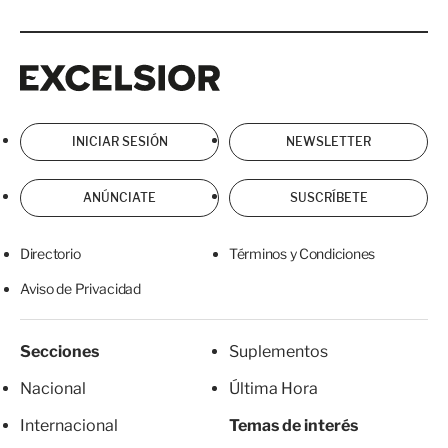
Excelsior
Excelsior
INICIAR SESIÓN
NEWSLETTER
ANÚNCIATE
SUSCRÍBETE
Directorio
Términos y Condiciones
Aviso de Privacidad
Secciones
Suplementos
Nacional
Última Hora
Internacional
Temas de interés