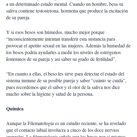
a un determinado estado mental. Cuando un hombre, besa su
saliva contiene testosterona, hormona que produce la excitación
de su pareja.
Y si esos besos son húmedos, mucho mejor porque
“inconscientemente intentan transferir esta sustancia para
provocar el apetito sexual en las mujeres. Además la humedad de
los besos podría ayudarles a medir los niveles de estrógenos
femeninos de su pareja y así saber su grado de fertilidad”.
“En cuanto a ellas, el beso les sirve para detectar el estado del
sistema inmune de su posible pareja y saber “cuánto se cuida”,
pues recordemos que el sabor y el olor de la saliva nos dice
mucho sobre la higiene y salud de la persona.
Química
Aunque la Filematología es un estudio reciente, se ha revelado
que el contacto labial involucra a cinco de los doce nervios
craneales. La filematología señala que los besos por sí mismos