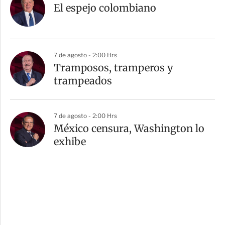
El espejo colombiano
7 de agosto - 2:00 Hrs
Tramposos, tramperos y
trampeados
7 de agosto - 2:00 Hrs
México censura, Washington lo
exhibe