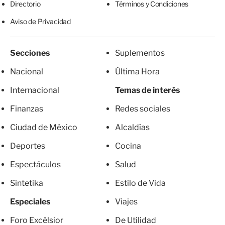
Directorio
Términos y Condiciones
Aviso de Privacidad
Secciones
Suplementos
Nacional
Última Hora
Internacional
Temas de interés
Finanzas
Redes sociales
Ciudad de México
Alcaldías
Deportes
Cocina
Espectáculos
Salud
Sintetika
Estilo de Vida
Especiales
Viajes
Foro Excélsior
De Utilidad