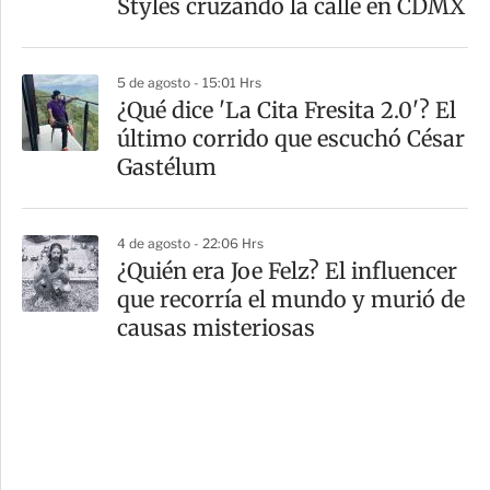
Styles cruzando la calle en CDMX
5 de agosto - 15:01 Hrs
¿Qué dice 'La Cita Fresita 2.0'? El
último corrido que escuchó César
Gastélum
4 de agosto - 22:06 Hrs
¿Quién era Joe Felz? El influencer
que recorría el mundo y murió de
causas misteriosas