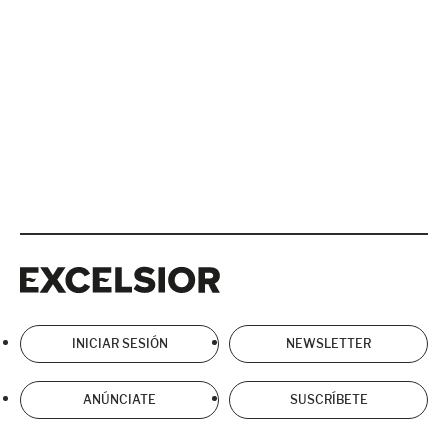
Excelsior
Excelsior
INICIAR SESIÓN
NEWSLETTER
ANÚNCIATE
SUSCRÍBETE