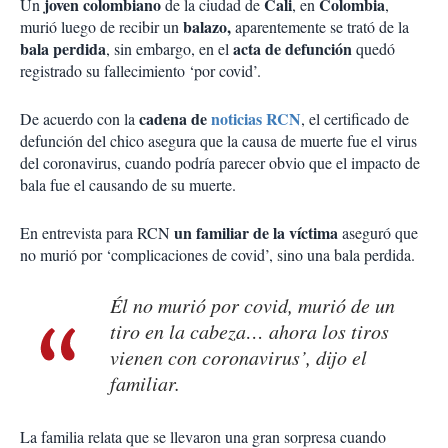
joven colombiano
Cali
Colombia
Un
de la ciudad de
, en
,
balazo,
murió luego de recibir un
aparentemente se trató de la
bala perdida
acta de defunción
, sin embargo, en el
quedó
registrado su fallecimiento ‘por covid’.
cadena de
noticias RCN
De acuerdo con la
, el certificado de
defunción del chico asegura que la causa de muerte fue el virus
del coronavirus, cuando podría parecer obvio que el impacto de
bala fue el causando de su muerte.
un familiar de la víctima
En entrevista para RCN
aseguró que
no murió por ‘complicaciones de covid’, sino una bala perdida.
Él no murió por covid, murió de un
tiro en la cabeza… ahora los tiros
vienen con coronavirus’, dijo el
familiar.
La familia relata que se llevaron una gran sorpresa cuando