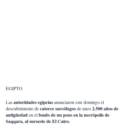
EGIPTO
autoridades egipcias
Las
anunciaron este domingo el
catorce sarcófagos
2.500 años de
descubrimiento de
de unos
antigüedad
fondo de un pozo en la necrópolis de
en el
Saqqara, al suroeste de El Cairo.