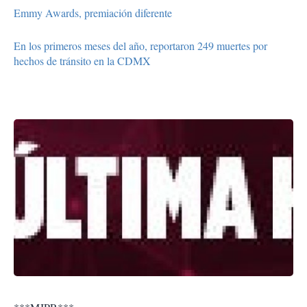
Emmy Awards, premiación diferente
En los primeros meses del año, reportaron 249 muertes por
hechos de tránsito en la CDMX