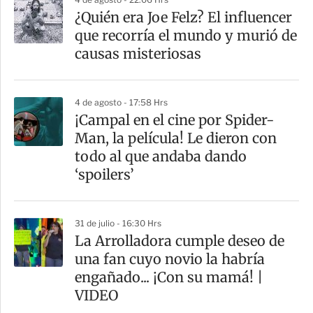
¿Quién era Joe Felz? El influencer
que recorría el mundo y murió de
causas misteriosas
4 de agosto - 17:58 Hrs
¡Campal en el cine por Spider-
Man, la película! Le dieron con
todo al que andaba dando
‘spoilers’
31 de julio - 16:30 Hrs
La Arrolladora cumple deseo de
una fan cuyo novio la habría
engañado... ¡Con su mamá! |
VIDEO