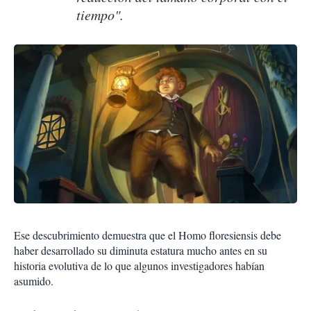
tiempo".
Ese descubrimiento demuestra que el Homo floresiensis debe
haber desarrollado su diminuta estatura mucho antes en su
historia evolutiva de lo que algunos investigadores habían
asumido.