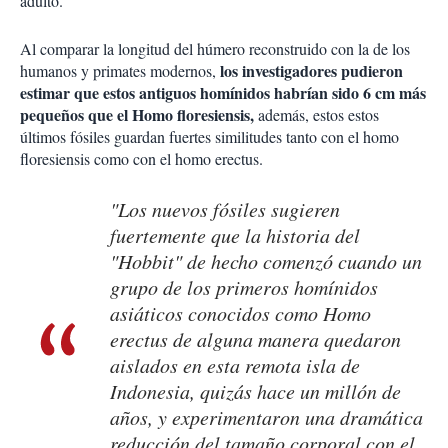
adulto.
Al comparar la longitud del húmero reconstruido con la de los
los investigadores pudieron
humanos y primates modernos,
estimar que estos antiguos homínidos habrían sido 6 cm más
pequeños que el Homo floresiensis,
además, estos estos
últimos fósiles guardan fuertes similitudes tanto con el homo
floresiensis como con el homo erectus.
"Los nuevos fósiles sugieren
fuertemente que la historia del
"Hobbit" de hecho comenzó cuando un
grupo de los primeros homínidos
asiáticos conocidos como Homo
erectus de alguna manera quedaron
aislados en esta remota isla de
Indonesia, quizás hace un millón de
años, y experimentaron una dramática
reducción del tamaño corporal con el