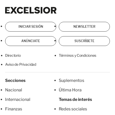
Excelsior
Excelsior
INICIAR SESIÓN
NEWSLETTER
ANÚNCIATE
SUSCRÍBETE
Directorio
Términos y Condiciones
Aviso de Privacidad
Secciones
Suplementos
Nacional
Última Hora
Internacional
Temas de interés
Finanzas
Redes sociales