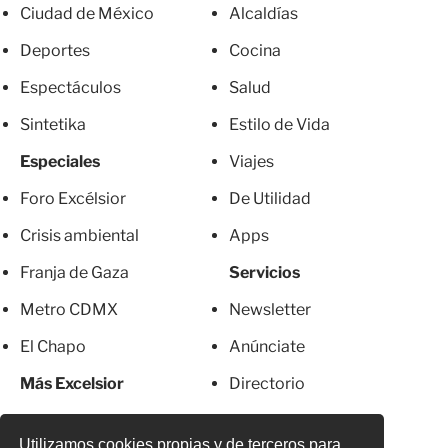
Ciudad de México
Alcaldías
Deportes
Cocina
Espectáculos
Salud
Sintetika
Estilo de Vida
Especiales
Viajes
Foro Excélsior
De Utilidad
Crisis ambiental
Apps
Franja de Gaza
Servicios
Metro CDMX
Newsletter
El Chapo
Anúnciate
Más Excelsior
Directorio
Mujeres
Suscripciones
Utilizamos cookies propias y de terceros para