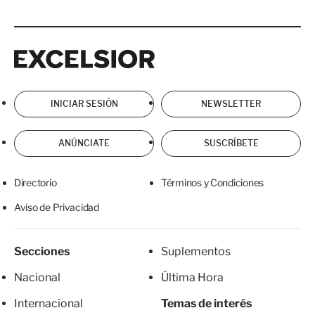
Excelsior
Excelsior
INICIAR SESIÓN
NEWSLETTER
ANÚNCIATE
SUSCRÍBETE
Directorio
Términos y Condiciones
Aviso de Privacidad
Secciones
Suplementos
Nacional
Última Hora
Internacional
Temas de interés