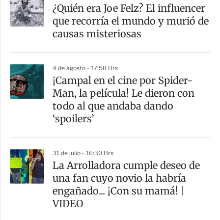
¿Quién era Joe Felz? El influencer
que recorría el mundo y murió de
causas misteriosas
4 de agosto - 17:58 Hrs
¡Campal en el cine por Spider-
Man, la película! Le dieron con
todo al que andaba dando
‘spoilers’
31 de julio - 16:30 Hrs
La Arrolladora cumple deseo de
una fan cuyo novio la habría
engañado... ¡Con su mamá! |
VIDEO