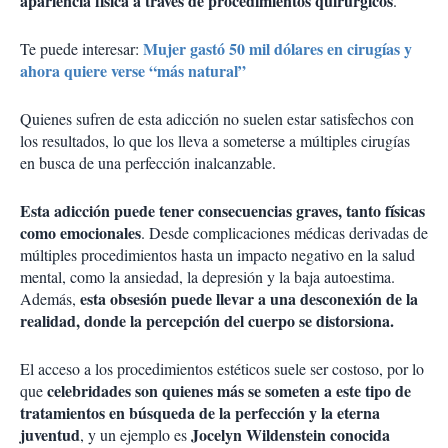
apariencia física a través de procedimientos quirúrgicos
.
Mujer gastó 50 mil dólares en cirugías y
Te puede interesar:
ahora quiere verse “más natural”
Quienes sufren de esta adicción no suelen estar satisfechos con
los resultados, lo que los lleva a someterse a múltiples cirugías
en busca de una perfección inalcanzable.
Esta adicción puede tener consecuencias graves, tanto físicas
como emocionales
. Desde complicaciones médicas derivadas de
múltiples procedimientos hasta un impacto negativo en la salud
mental, como la ansiedad, la depresión y la baja autoestima.
esta obsesión puede llevar a una desconexión de la
Además,
realidad, donde la percepción del cuerpo se distorsiona.
El acceso a los procedimientos estéticos suele ser costoso, por lo
celebridades son quienes más se someten a este tipo de
que
tratamientos en búsqueda de la perfección y la eterna
juventud
Jocelyn Wildenstein conocida
, y un ejemplo es