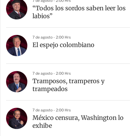
7 de agosto - 2:00 Hrs
“Todos los sordos saben leer los
labios”
7 de agosto - 2:00 Hrs
El espejo colombiano
7 de agosto - 2:00 Hrs
Tramposos, tramperos y
trampeados
7 de agosto - 2:00 Hrs
México censura, Washington lo
exhibe