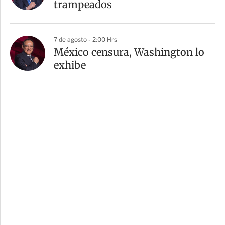
trampeados
7 de agosto - 2:00 Hrs
México censura, Washington lo
exhibe