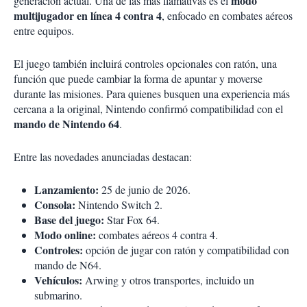
modo
generación actual. Una de las más llamativas es el
multijugador en línea 4 contra 4
, enfocado en combates aéreos
entre equipos.
El juego también incluirá controles opcionales con ratón, una
función que puede cambiar la forma de apuntar y moverse
durante las misiones. Para quienes busquen una experiencia más
cercana a la original, Nintendo confirmó compatibilidad con el
mando de Nintendo 64
.
Entre las novedades anunciadas destacan:
Lanzamiento:
25 de junio de 2026.
Consola:
Nintendo Switch 2.
Base del juego:
Star Fox 64.
Modo online:
combates aéreos 4 contra 4.
Controles:
opción de jugar con ratón y compatibilidad con
mando de N64.
Vehículos:
Arwing y otros transportes, incluido un
submarino.