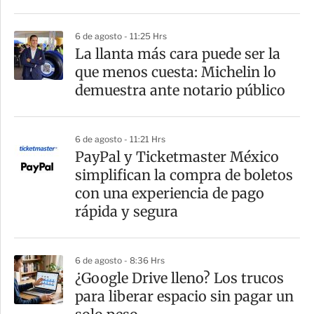
i
r
6 de agosto - 11:25 Hrs
La llanta más cara puede ser la
que menos cuesta: Michelin lo
demuestra ante notario público
6 de agosto - 11:21 Hrs
PayPal y Ticketmaster México
simplifican la compra de boletos
con una experiencia de pago
rápida y segura
6 de agosto - 8:36 Hrs
¿Google Drive lleno? Los trucos
para liberar espacio sin pagar un