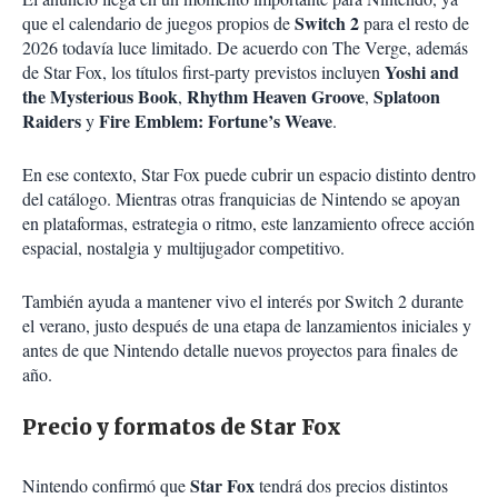
Switch 2
que el calendario de juegos propios de
para el resto de
2026 todavía luce limitado. De acuerdo con The Verge, además
Yoshi and
de Star Fox, los títulos first-party previstos incluyen
the Mysterious Book
Rhythm Heaven Groove
Splatoon
,
,
Raiders
Fire Emblem: Fortune’s Weave
y
.
En ese contexto, Star Fox puede cubrir un espacio distinto dentro
del catálogo. Mientras otras franquicias de Nintendo se apoyan
en plataformas, estrategia o ritmo, este lanzamiento ofrece acción
espacial, nostalgia y multijugador competitivo.
También ayuda a mantener vivo el interés por Switch 2 durante
el verano, justo después de una etapa de lanzamientos iniciales y
antes de que Nintendo detalle nuevos proyectos para finales de
año.
Precio y formatos de Star Fox
Star Fox
Nintendo confirmó que
tendrá dos precios distintos