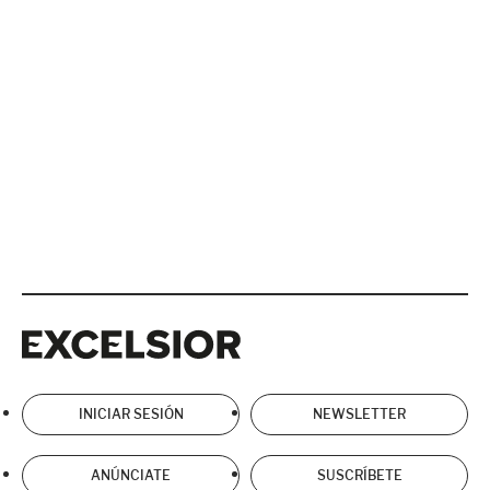
Excelsior
Excelsior
INICIAR SESIÓN
NEWSLETTER
ANÚNCIATE
SUSCRÍBETE