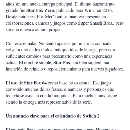
años sin una nueva entrega principal. El último lanzamiento
Star Fox Zero
grande fue
, publicado para Wii U en 2016.
Desde entonces, Fox McCloud se mantuvo presente en
colaboraciones, cameos y juegos como Super Smash Bros., pero
sin una nueva aventura propia.
Con este remake, Nintendo apuesta por una ruta conocida:
volver a uno de los títulos más queridos de la saga, pero con
suficientes cambios para presentarlo como una experiencia
Star Fox
actual. El nombre simple,
, también sugiere una
intención de reinicio o reposicionamiento para nuevos jugadores.
Star Fox 64
El uso de
como base no es casual. Ese juego
consolidó muchas de las frases, dinámicas y personajes que
todavía se asocian con la franquicia. Para muchos fans, sigue
siendo la entrega más representativa de la serie.
Un anuncio clave para el calendario de Switch 2
El anuncio llega en un momento importante para Nintendo, ya