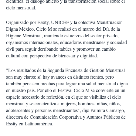
científica, el diálogo abierto y la transformación social sobre el
ciclo menstrual.
Organizado por Essity, UNICEF y la colectiva Menstruación
Digna México, Ciclo M se realizó en el marco del Día de la
Higiene Menstrual, reuniendo esfuerzos del sector privado,
organismos internacionales, educadoras menstruales y sociedad
civil para seguir derribando tabúes y promover un cambio
cultural con perspectiva de bienestar y dignidad.
"Los resultados de la Segunda Encuesta de Gestión Menstrual
son muy claros: sí, hay avances en distintos frentes, pero
también persisten brechas para lograr una salud menstrual digna
en nuestro país. Por ello el Festival Ciclo M se convierte en un
espacio necesario de reflexión, en el que se visibiliza el ciclo
menstrual y se concientiza a mujeres, hombres, niñas, niños,
adolescentes y personas menstruantes", dijo Palmira Camargo,
directora de Comunicación Corporativa y Asuntos Públicos de
Essity en Latinoamérica.