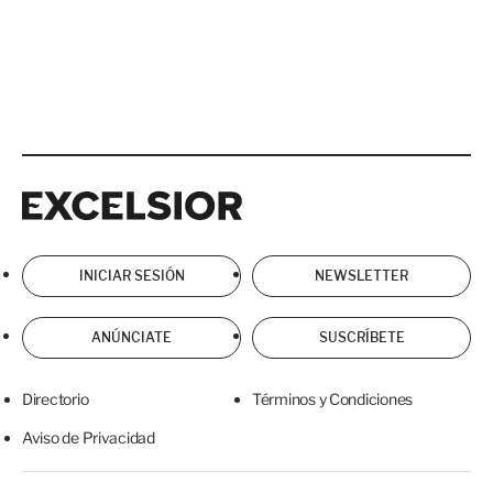
Excelsior
Excelsior
INICIAR SESIÓN
NEWSLETTER
ANÚNCIATE
SUSCRÍBETE
Directorio
Términos y Condiciones
Aviso de Privacidad