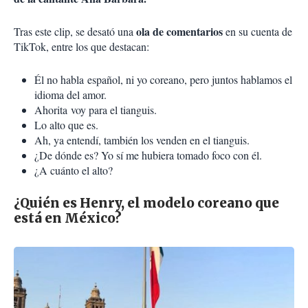
ola de comentarios
Tras este clip, se desató una
en su cuenta de
TikTok, entre los que destacan:
Él no habla español, ni yo coreano, pero juntos hablamos el
idioma del amor.
Ahorita
voy para el tianguis.
Lo alto que es.
Ah, ya entendí, también los venden en el tianguis.
¿De dónde es? Yo sí me hubiera tomado foco con él.
¿A cuánto el alto?
¿Quién es Henry, el modelo coreano que
está en México?