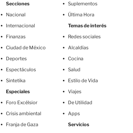
Secciones
Suplementos
Nacional
Última Hora
Internacional
Temas de interés
Finanzas
Redes sociales
Ciudad de México
Alcaldías
Deportes
Cocina
Espectáculos
Salud
Sintetika
Estilo de Vida
Especiales
Viajes
Foro Excélsior
De Utilidad
Crisis ambiental
Apps
Franja de Gaza
Servicios