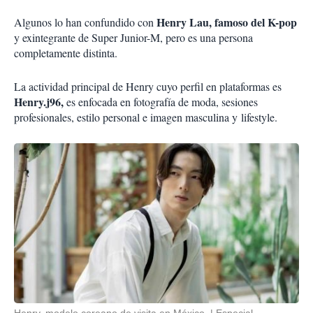
Henry Lau, famoso del K-pop
Algunos lo han confundido con
y exintegrante de Super Junior-M, pero es una persona
completamente distinta.
La actividad principal de Henry cuyo perfil en plataformas es
Henry.j96,
es enfocada en fotografía de moda, sesiones
profesionales, estilo personal e imagen masculina y
lifestyle
.
Henry, modelo coreano de visita en México.
Especial