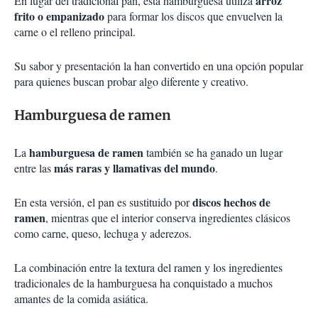
arroz
En lugar del tradicional pan, esta hamburguesa utiliza
frito o empanizado
para formar los discos que envuelven la
carne o el relleno principal.
Su sabor y presentación la han convertido en una opción popular
para quienes buscan probar algo diferente y creativo.
Hamburguesa de ramen
hamburguesa de ramen
La
también se ha ganado un lugar
más raras y llamativas del mundo
entre las
.
discos hechos de
En esta versión, el pan es sustituido por
ramen
, mientras que el interior conserva ingredientes clásicos
como carne, queso, lechuga y aderezos.
La combinación entre la textura del ramen y los ingredientes
tradicionales de la hamburguesa ha conquistado a muchos
amantes de la comida asiática.