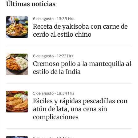
Últimas noticias
m
p
6 de agosto - 13:35 Hrs
a
Receta de yakisoba con carne de
r
cerdo al estilo chino
t
i
6 de agosto - 12:22 Hrs
r
Cremoso pollo a la mantequilla al
estilo de la India
5 de agosto - 18:34 Hrs
Fáciles y rápidas pescadillas con
atún de lata, una cena sin
complicaciones