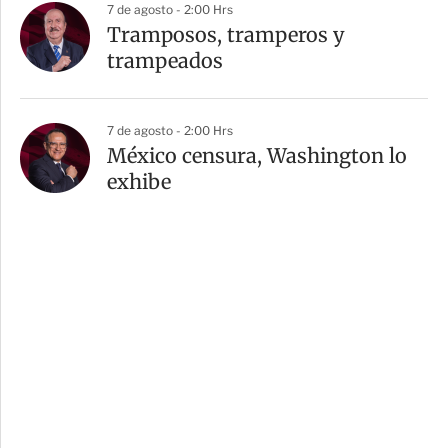
7 de agosto - 2:00 Hrs
Tramposos, tramperos y
trampeados
7 de agosto - 2:00 Hrs
México censura, Washington lo
exhibe