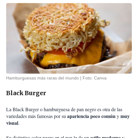
Hamburguesas más raras del mundo
Foto: Canva
Black Burger
La Black Burger o hamburguesa de pan negro es otra de las
apariencia poco común
muy
variedades más famosas por su
y
visual
.
estilo moderno
Su distintivo color negro en el pan le da un
y