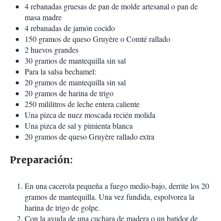
4 rebanadas gruesas de pan de molde artesanal o pan de
masa madre
4 rebanadas de jamón cocido
150 gramos de queso Gruyère o Comté rallado
2 huevos grandes
30 gramos de mantequilla sin sal
Para la salsa bechamel:
20 gramos de mantequilla sin sal
20 gramos de harina de trigo
250 mililitros de leche entera caliente
Una pizca de nuez moscada recién molida
Una pizca de sal y pimienta blanca
20 gramos de queso Gruyère rallado extra
Preparación:
En una cacerola pequeña a fuego medio-bajo, derrite los 20
gramos de mantequilla. Una vez fundida, espolvorea la
harina de trigo de golpe.
Con la ayuda de una cuchara de madera o un batidor de