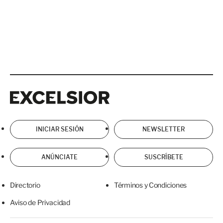
Excelsior
Excelsior
INICIAR SESIÓN
NEWSLETTER
ANÚNCIATE
SUSCRÍBETE
Directorio
Términos y Condiciones
Aviso de Privacidad