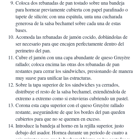
Coloca dos rebanadas de pan tostado sobre una bandeja
para hornear previamente cubierta con papel parafinado o
tapete de silicón; con una espátula, unta una cucharada
generosa de la salsa bechamel sobre cada una de estas
bases.
Acomoda las rebanadas de jamón cocido, doblándolas de
ser necesario para que encajen perfectamente dentro del
perímetro del pan.
Cubre el jamón con una capa abundante de queso Gruyère
rallado; coloca encima las otras dos rebanadas de pan
restantes para cerrar los sándwiches, presionando de manera
muy suave para unificar las estructuras.
Sobre la tapa superior de los sándwiches ya cerrados,
distribuye el resto de la salsa bechamel, extendiéndola de
extremo a extremo como si estuvieras cubriendo un pastel.
Corona esta capa superior con el queso Gruyère rallado
restante, asegurándote de que los bordes del pan queden
cubiertos para que no se quemen en exceso.
Introduce la bandeja al horno en la rejilla superior, justo
debajo del asador. Hornea durante un periodo de cuatro a