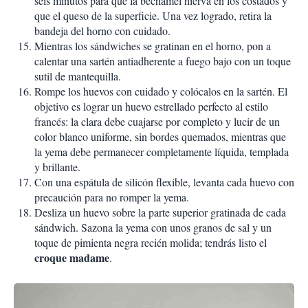
seis minutos para que la bechamel hierva en los costados y
que el queso de la superficie. Una vez logrado, retira la
bandeja del horno con cuidado.
Mientras los sándwiches se gratinan en el horno, pon a
calentar una sartén antiadherente a fuego bajo con un toque
sutil de mantequilla.
Rompe los huevos con cuidado y colócalos en la sartén. El
objetivo es lograr un huevo estrellado perfecto al estilo
francés: la clara debe cuajarse por completo y lucir de un
color blanco uniforme, sin bordes quemados, mientras que
la yema debe permanecer completamente líquida, templada
y brillante.
Con una espátula de silicón flexible, levanta cada huevo con
precaución para no romper la yema.
Desliza un huevo sobre la parte superior gratinada de cada
sándwich. Sazona la yema con unos granos de sal y un
toque de pimienta negra recién molida; tendrás listo el
croque madame
.