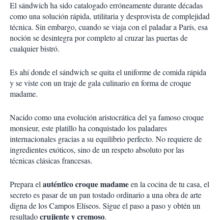
El sándwich ha sido catalogado erróneamente durante décadas
como una solución rápida, utilitaria y desprovista de complejidad
técnica. Sin embargo, cuando se viaja con el paladar a París, esa
noción se desintegra por completo al cruzar las puertas de
cualquier bistró.
Es ahí donde el sándwich se quita el uniforme de comida rápida
y se viste con un traje de gala culinario en forma de croque
madame.
Nacido como una evolución aristocrática del ya famoso croque
monsieur, este platillo ha conquistado los paladares
internacionales gracias a su equilibrio perfecto. No requiere de
ingredientes exóticos, sino de un respeto absoluto por las
técnicas clásicas francesas.
auténtico croque madame
Prepara el
en la cocina de tu casa, el
secreto es pasar de un pan tostado ordinario a una obra de arte
digna de los Campos Elíseos. Sigue el paso a paso y obtén un
crujiente y cremoso
resultado
.