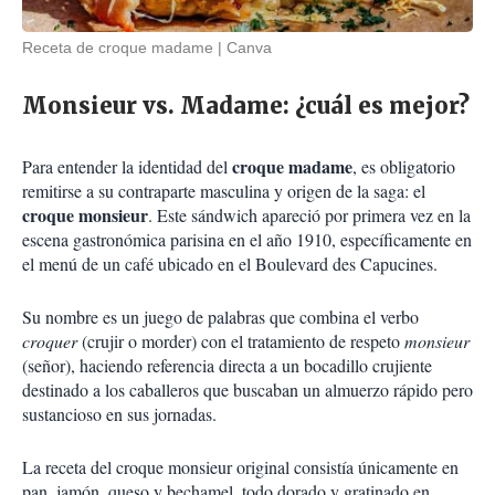
Receta de croque madame
Canva
Monsieur vs. Madame: ¿cuál es mejor?
croque madame
Para entender la identidad del
, es obligatorio
remitirse a su contraparte masculina y origen de la saga: el
croque monsieur
. Este sándwich apareció por primera vez en la
escena gastronómica parisina en el año 1910, específicamente en
el menú de un café ubicado en el Boulevard des Capucines.
Su nombre es un juego de palabras que combina el verbo
croquer
(crujir o morder) con el tratamiento de respeto
monsieur
(señor), haciendo referencia directa a un bocadillo crujiente
destinado a los caballeros que buscaban un almuerzo rápido pero
sustancioso en sus jornadas.
La receta del croque monsieur original consistía únicamente en
pan, jamón, queso y bechamel, todo dorado y gratinado en