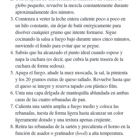
globo pequeño, revuelve la mezcla constantemente durante
aproximadamente dos minutos.
Comienza a verter la leche entera caliente poco a poco en
un hilo constante, sin dejar de batir enérgicamente para
disolver cualquier grumo que intente formarse. Sigue
cocinando la salsa a fuego bajo durante unos cinco minutos,
moviendo el fondo para evitar que se pegue.
Sabrás que ha alcanzado el punto ideal cuando espese y
napa la cuchara (es decir, que cubra la parte trasera de la
cuchara de forma sedosa).
Apaga el fuego, añade la nuez moscada, la sal, la pimienta
y los 20 gramos extras de queso rallado. Revuelve hasta que
el queso se integre y reserva tapado con plástico film.
Unta una capa delgada de mantequilla ablandada en ambas
caras de las cuatro rebanadas de pan.
Calienta una sartén amplia a fuego medio y coloca las
rebanadas, tuesta de forma ligera hasta alcanzar un color
ligeramente dorado y una textura apenas crujiente.
Retira las rebanadas de la sartén y precalienta el horno en la
función de asador o gratinador (
broil
) a alta temperatura.