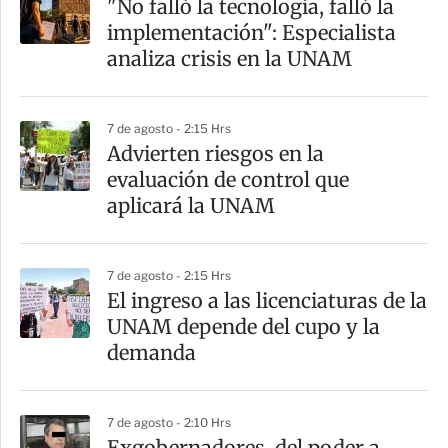
"No falló la tecnología, falló la
implementación": Especialista
analiza crisis en la UNAM
7 de agosto - 2:15 Hrs
Advierten riesgos en la
evaluación de control que
aplicará la UNAM
7 de agosto - 2:15 Hrs
El ingreso a las licenciaturas de la
UNAM depende del cupo y la
demanda
7 de agosto - 2:10 Hrs
Exgobernadores, del poder a