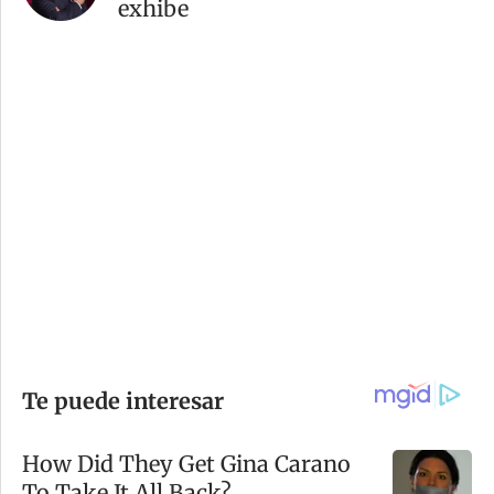
exhibe