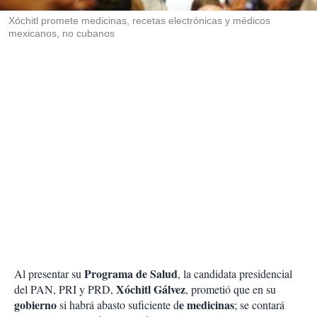
r
Xóchitl promete medicinas, recetas electrónicas y médicos
mexicanos, no cubanos
Programa de Salud
Al presentar su
, la candidata presidencial
Xóchitl Gálvez
del PAN, PRI y PRD,
, prometió que en su
gobierno
e medicinas
si habrá abasto suficiente d
; se contará