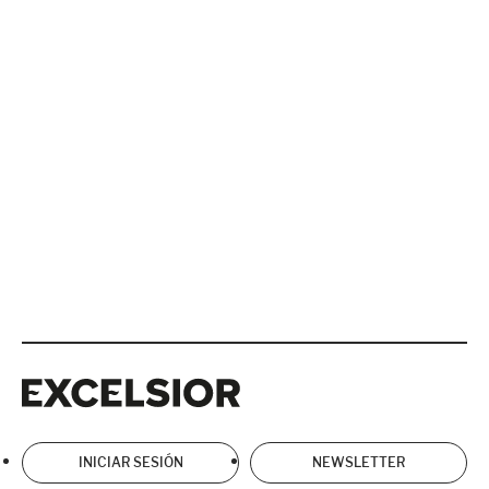
Excelsior
Excelsior
INICIAR SESIÓN
NEWSLETTER