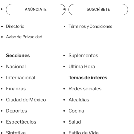
ANÚNCIATE
SUSCRÍBETE
Directorio
Términos y Condiciones
Aviso de Privacidad
Secciones
Suplementos
Nacional
Última Hora
Internacional
Temas de interés
Finanzas
Redes sociales
Ciudad de México
Alcaldías
Deportes
Cocina
Espectáculos
Salud
Sintetika
Estilo de Vida