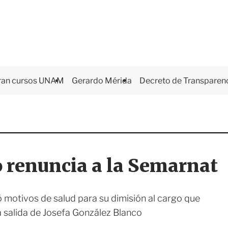
ran cursos UNAM
Gerardo Mérida
Decreto de Transparen
 renuncia a la Semarnat
motivos de salud para su dimisión al cargo que
 salida de Josefa González Blanco