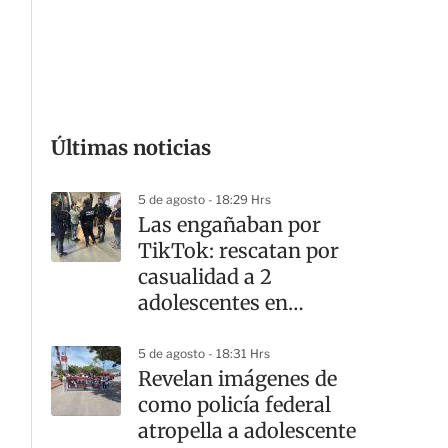
G
Últimas noticias
5 de agosto - 18:29 Hrs
Las engañaban por
TikTok: rescatan por
casualidad a 2
adolescentes en
Tlaquepaque
5 de agosto - 18:31 Hrs
Revelan imágenes de
como policía federal
atropella a adolescente