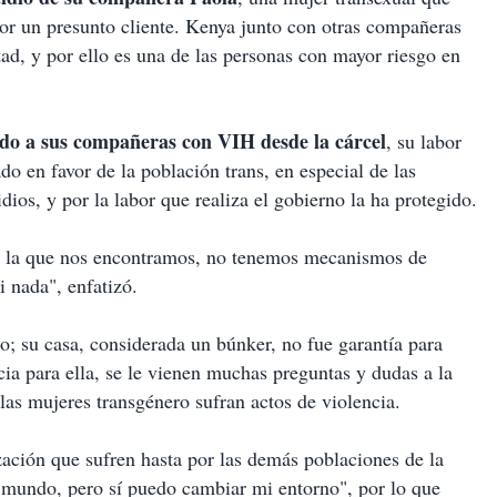
or un presunto cliente. Kenya junto con otras compañeras
tad, y por ello es una de las personas con mayor riesgo en
do a sus compañeras con VIH desde la cárcel
, su labor
do en favor de la población trans, en especial de las
dios, y por la labor que realiza el gobierno la ha protegido.
en la que nos encontramos, no tenemos mecanismos de
 nada", enfatizó.
o; su casa, considerada un búnker, no fue garantía para
cia para ella, se le vienen muchas preguntas y dudas a la
las mujeres transgénero sufran actos de violencia.
ización que sufren hasta por las demás poblaciones de la
undo, pero sí puedo cambiar mi entorno", por lo que