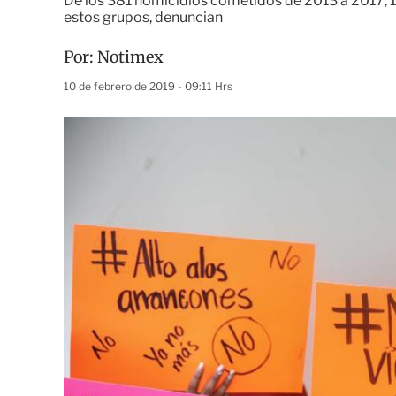
De los 381 homicidios cometidos de 2013 a 2017, 
estos grupos, denuncian
Por:
Notimex
10 de febrero de 2019 - 09:11 Hrs