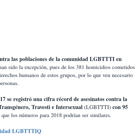
contra las poblaciones de la comunidad LGBTTTI en
o han sido la excepción, pues de los 381 homicidios cometidos
derechos humanos de estos grupos, por lo que ven necesario
ersonas.
17 se registró una cifra récord de asesinatos contra la
ransgénero, Travesti e Intersexual
con 95
(LGBTTTI)
mó que los números para 2018 podrían ser similares.
munidad LGBTTTIQ