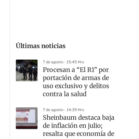
G
Últimas noticias
7 de agosto - 15:45 Hrs
Procesan a “El R1” por
portación de armas de
uso exclusivo y delitos
contra la salud
7 de agosto - 14:39 Hrs
Sheinbaum destaca baja
de inflación en julio;
resalta que economía de