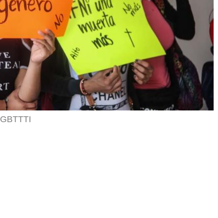
 LGBTTTI