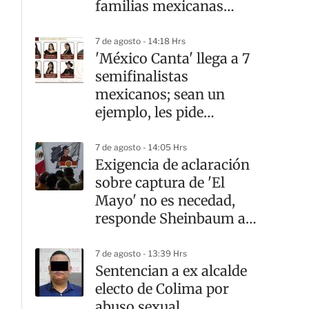
familias mexicanas
mejora
7 de agosto - 14:18 Hrs
'México Canta' llega a 7
semifinalistas
mexicanos; sean un
ejemplo, les pide
Sheinbaum
7 de agosto - 14:05 Hrs
Exigencia de aclaración
sobre captura de 'El
Mayo' no es necedad,
responde Sheinbaum a
Ken Salazar
7 de agosto - 13:39 Hrs
Sentencian a ex alcalde
electo de Colima por
abuso sexual