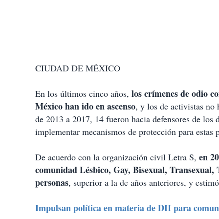
CIUDAD DE MÉXICO
los crímenes de odio 
En los últimos cinco años,
México han ido en ascenso
, y los de activistas n
de 2013 a 2017, 14 fueron hacia defensores de los 
implementar mecanismos de protección para estas p
en 20
De acuerdo con la organización civil Letra S,
comunidad Lésbico, Gay, Bisexual, Transexual, T
personas
, superior a la de años anteriores, y esti
Impulsan política en materia de DH para co