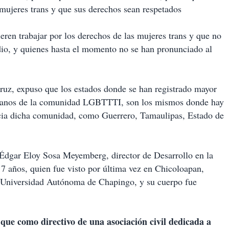
s mujeres trans y que sus derechos sean respetados
ren trabajar por los derechos de las mujeres trans y que no
dio, y quienes hasta el momento no se han pronunciado al
cruz, expuso que los estados donde se han registrado mayor
umanos de la comunidad LGBTTTI, son los mismos donde hay
acia dicha comunidad, como Guerrero, Tamaulipas, Estado de
 Édgar Eloy Sosa Meyemberg, director de Desarrollo en la
17 años, quien fue visto por última vez en Chicoloapan,
la Universidad Autónoma de Chapingo, y su cuerpo fue
que como directivo de una asociación civil dedicada a