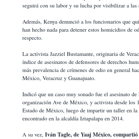
seguirá con su labor y su lucha por visibilizar a la
Además, Kenya denunció a los funcionarios que quie
han hecho nada para detener estos homicidios de o
respecto.
La activista Jazziel Bustamante, originaria de Vera
índice de asesinatos de defensores de derechos h
más prevalencia de crímenes de odio en general h
México, Veracruz y Guanajuato.
Indicó que un caso muy sonado fue el asesinato de
organización Ave de México, y activista desde los 
Estado de México, luego de impartir un taller en 
encontrado en la alcaldía Iztapalapa en 2014.
Iván Tagle, de Yaaj México, compartió 
A su vez,