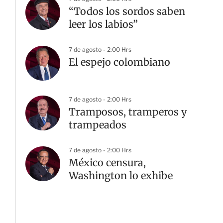
“Todos los sordos saben
leer los labios”
7 de agosto - 2:00 Hrs
El espejo colombiano
7 de agosto - 2:00 Hrs
Tramposos, tramperos y
trampeados
7 de agosto - 2:00 Hrs
México censura,
Washington lo exhibe