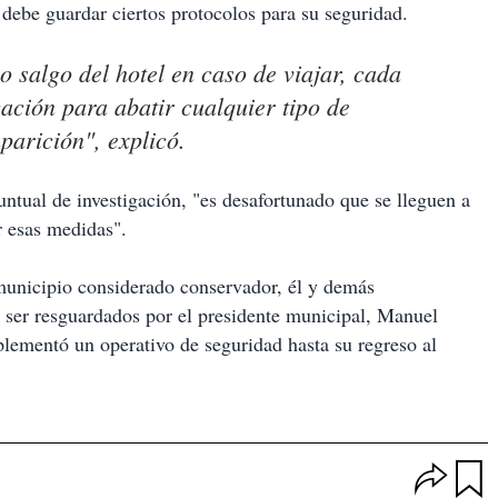
debe guardar ciertos protocolos para su seguridad.
o salgo del hotel en caso de viajar, cada
ción para abatir cualquier tipo de
parición", explicó.
ntual de investigación, "es desafortunado que se lleguen a
r esas medidas".
municipio considerado conservador, él y demás
ser resguardados por el presidente municipal, Manuel
mentó un operativo de seguridad hasta su regreso al
O