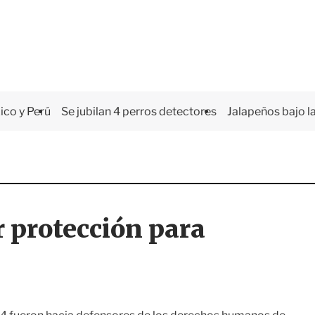
co y Perú
Se jubilan 4 perros detectores
Jalapeños bajo la
 protección para