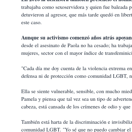
trabajaba como sexoservidora y quien fue baleada p
detuvieron al agresor, que más tarde quedó en liber
este caso.
Aunque su activismo comenzó años atrás apoyan
desde el asesinato de Paola no ha cesado; ha trabaja
mujeres, sector con el mayor índice de transfeminici
"Cada día me doy cuenta de la violencia extrema 
defensa ni de protección como comunidad LGBT, ni
Ella se siente vulnerable, sensible, con mucho mied
Pamela y piensa que tal vez sea un tipo de adverten
cabeza, está cansada de los crímenes de odio y que 
También está harta de la discriminación e invisibil
comunidad LGBT. "Yo sé que no puedo cambiar el m