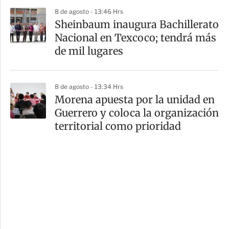
8 de agosto - 13:46 Hrs
Sheinbaum inaugura Bachillerato
Nacional en Texcoco; tendrá más
de mil lugares
8 de agosto - 13:34 Hrs
Morena apuesta por la unidad en
Guerrero y coloca la organización
territorial como prioridad