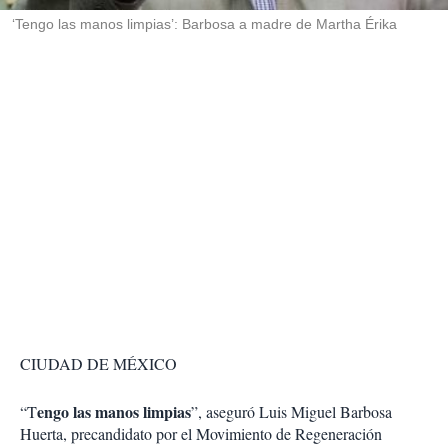
r
‘Tengo las manos limpias’: Barbosa a madre de Martha Érika
CIUDAD DE MÉXICO
engo las manos limpias
“T
”, aseguró Luis Miguel Barbosa
Huerta, precandidato por el Movimiento de Regeneración