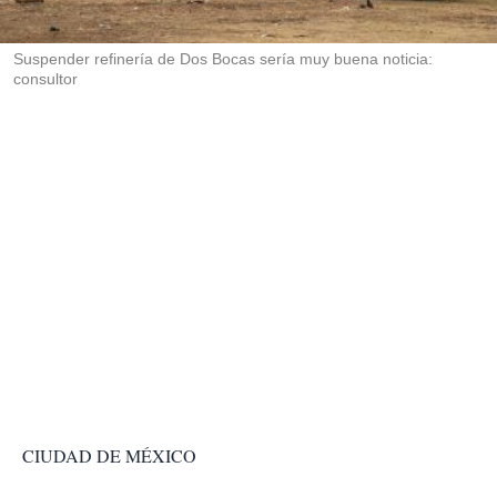
i
r
Suspender refinería de Dos Bocas sería muy buena noticia:
consultor
CIUDAD DE MÉXICO