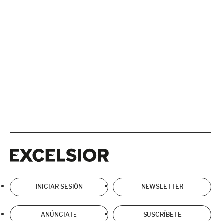
Excelsior
Excelsior
INICIAR SESIÓN
NEWSLETTER
ANÚNCIATE
SUSCRÍBETE