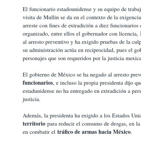
El funcionario estadounidense y su equipo de trabaj
visita de Mullin se da en el contexto de la exigenc
arreste con fines de extradición a diez funcionario
organizado, entre ellos el gobernador con licencia,
al arresto preventivo y ha exigido pruebas de la cu
su administración actúa en reciprocidad, pues el go
personajes que son requeridos por la justicia mexic
El gobierno de México se ha negado al arresto prev
funcionarios
, e incluso la propia presidenta dijo q
estadunidense no ha entregado en extradición a per
justicia.
Además, la presidenta ha exigido a los Estados Un
territorio
para reducir el consumo de drogas, en la 
tráfico de armas hacia México
en combatir el
.