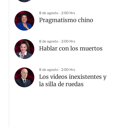
8 de agosto - 2:00 Hrs
Pragmatismo chino
8 de agosto - 2:00 Hrs
Hablar con los muertos
8 de agosto - 2:00 Hrs
Los videos inexistentes y
la silla de ruedas