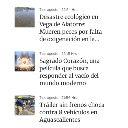
7 de agosto - 22:54 Hrs
Desastre ecológico en
Vega de Alatorre:
Mueren peces por falta
de oxigenación en la
laguna
7 de agosto - 22:15 Hrs
Sagrado Corazón, una
película que busca
responder al vacío del
mundo moderno
7 de agosto - 21:56 Hrs
Tráiler sin frenos choca
contra 8 vehículos en
Aguascalientes