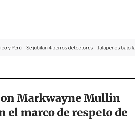
co y Perú
Se jubilan 4 perros detectores
Jalapeños bajo la
con Markwayne Mullin
n el marco de respeto de