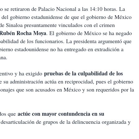
o se retiraron de Palacio Nacional a las 14:10 horas. La
ia del gobierno estadunidense de que el gobierno de México
s de Sinaloa presuntamente vinculados con el crimen
Rubén Rocha Moya
. El gobierno de México se ha negado
lpabilidad de los funcionarios. La presidenta argumentó que
bierno estadounidense no ha entregado en extradición a
ana.
pruebas de la culpabilidad de los
entivo y ha exigido
ue su administración actúa en reciprocidad, pues el gobierno
sonajes que son acusados en México y son requeridos por la
actúe con mayor contundencia en su
idos que
desarticulación de grupos de la delincuencia organizada y