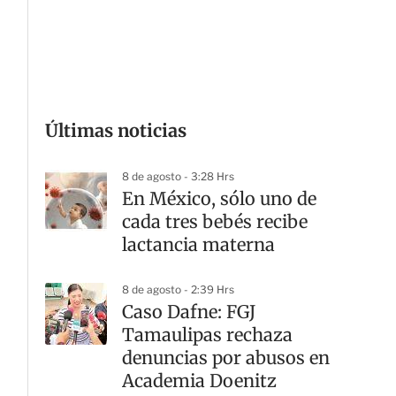
G
Últimas noticias
8 de agosto - 3:28 Hrs
En México, sólo uno de
cada tres bebés recibe
lactancia materna
8 de agosto - 2:39 Hrs
Caso Dafne: FGJ
Tamaulipas rechaza
denuncias por abusos en
Academia Doenitz