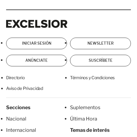
Excelsior
Excelsior
INICIAR SESIÓN
NEWSLETTER
ANÚNCIATE
SUSCRÍBETE
Directorio
Términos y Condiciones
Aviso de Privacidad
Secciones
Suplementos
Nacional
Última Hora
Internacional
Temas de interés