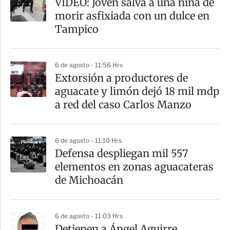
VIDEO: Joven salva a una niña de
morir asfixiada con un dulce en
Tampico
6 de agosto - 11:56 Hrs
Extorsión a productores de
aguacate y limón dejó 18 mil mdp
a red del caso Carlos Manzo
6 de agosto - 11:10 Hrs
Defensa despliegan mil 557
elementos en zonas aguacateras
de Michoacán
6 de agosto - 11:03 Hrs
Detienen a Ángel Aguirre,