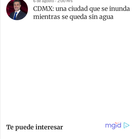
6 de agosto - 2:00 Hrs
CDMX: una ciudad que se inunda
mientras se queda sin agua