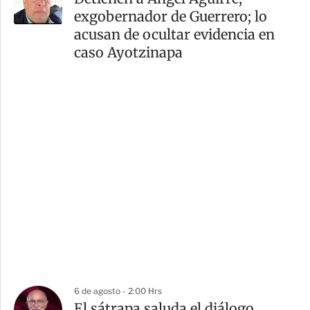
exgobernador de Guerrero; lo
acusan de ocultar evidencia en
caso Ayotzinapa
6 de agosto - 2:00 Hrs
El sátrapa saluda el diálogo