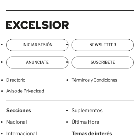
Excelsior
Excelsior
INICIAR SESIÓN
NEWSLETTER
ANÚNCIATE
SUSCRÍBETE
Directorio
Términos y Condiciones
Aviso de Privacidad
Secciones
Suplementos
Nacional
Última Hora
Internacional
Temas de interés