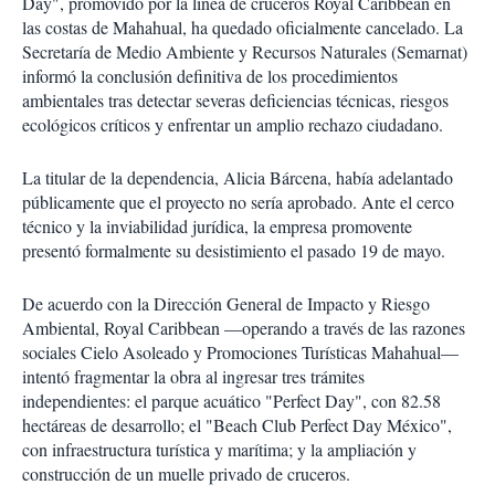
Day", promovido por la línea de cruceros Royal Caribbean en
las costas de Mahahual, ha quedado oficialmente cancelado. La
Secretaría de Medio Ambiente y Recursos Naturales (Semarnat)
informó la conclusión definitiva de los procedimientos
ambientales tras detectar severas deficiencias técnicas, riesgos
ecológicos críticos y enfrentar un amplio rechazo ciudadano.
La titular de la dependencia, Alicia Bárcena, había adelantado
públicamente que el proyecto no sería aprobado. Ante el cerco
técnico y la inviabilidad jurídica, la empresa promovente
presentó formalmente su desistimiento el pasado 19 de mayo.
De acuerdo con la Dirección General de Impacto y Riesgo
Ambiental, Royal Caribbean —operando a través de las razones
sociales Cielo Asoleado y Promociones Turísticas Mahahual—
intentó fragmentar la obra al ingresar tres trámites
independientes: el parque acuático "Perfect Day", con 82.58
hectáreas de desarrollo; el "Beach Club Perfect Day México",
con infraestructura turística y marítima; y la ampliación y
construcción de un muelle privado de cruceros.