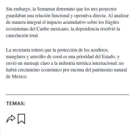
Sin embargo, la Semarnat determinó que los tres proyectos
guardaban una relación funcional y operativa directa. Al analizar
de manera integral el impacto acumulativo sobre los frágiles
ecosistemas del Caribe mexicano, la dependencia resolvió la
cancelación total.
La secretaría reiteró que la protección de los acuíferos,
manglares y arrecifes de coral es una prioridad del Estado, y
envió un mensaje claro a la industria turística internacional: no
habrá crecimiento económico por encima del patrimonio natural
de México.
TEMAS:
O
G
p
u
c
a