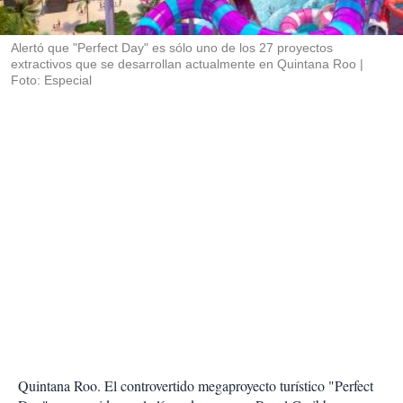
i
r
Alertó que "Perfect Day" es sólo uno de los 27 proyectos
extractivos que se desarrollan actualmente en Quintana Roo
Foto: Especial
Quintana Roo. El controvertido megaproyecto turístico "Perfect