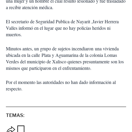
una mujer y un hombre el cual resultó lesionado y fue trasladado
a recibir atención médica.
El secretario de Seguridad Publica de Nayarit ,Javier Herrera
Valles informó en el lugar que no hay policías heridos ni
muertos.
Minutos antes, un grupo de sujetos incendiaron una vivienda
ubicada en la calle Plata y Aguamarina de la colonia Lomas
Verdes del municipio de Xalisco quienes presuntamente son los
mismos que participaron en el enfrentamiento.
Por el momento las autoridades no han dado información al
respecto.
TEMAS:
O
G