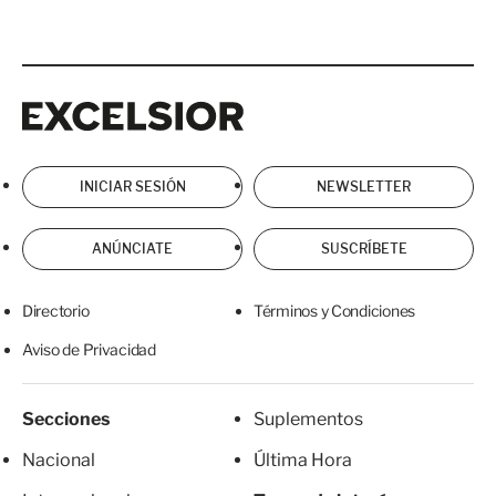
Excelsior
Excelsior
INICIAR SESIÓN
NEWSLETTER
ANÚNCIATE
SUSCRÍBETE
Directorio
Términos y Condiciones
Aviso de Privacidad
Secciones
Suplementos
Nacional
Última Hora