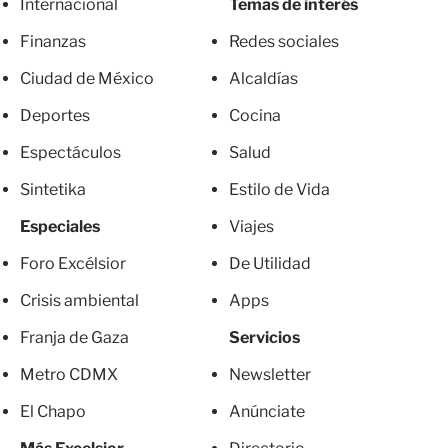
Internacional
Temas de interés
Finanzas
Redes sociales
Ciudad de México
Alcaldías
Deportes
Cocina
Espectáculos
Salud
Sintetika
Estilo de Vida
Especiales
Viajes
Foro Excélsior
De Utilidad
Crisis ambiental
Apps
Franja de Gaza
Servicios
Metro CDMX
Newsletter
El Chapo
Anúnciate