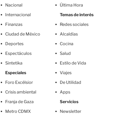
Nacional
Última Hora
Internacional
Temas de interés
Finanzas
Redes sociales
Ciudad de México
Alcaldías
Deportes
Cocina
Espectáculos
Salud
Sintetika
Estilo de Vida
Especiales
Viajes
Foro Excélsior
De Utilidad
Crisis ambiental
Apps
Franja de Gaza
Servicios
Metro CDMX
Newsletter