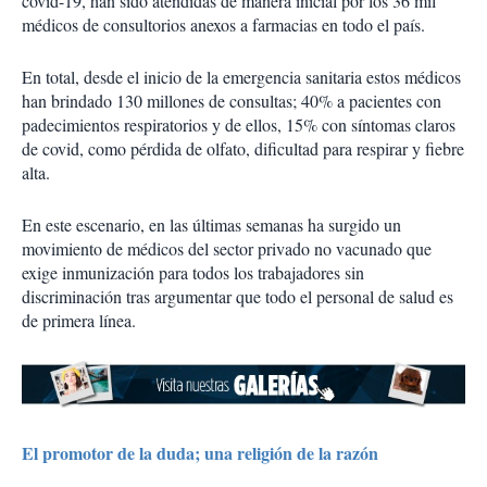
covid-19, han sido atendidas de manera inicial por los 36 mil
médicos de consultorios anexos a farmacias en todo el país.
En total, desde el inicio de la emergencia sanitaria estos médicos
han brindado 130 millones de consultas; 40% a pacientes con
padecimientos respiratorios y de ellos, 15% con síntomas claros
de covid, como pérdida de olfato, dificultad para respirar y fiebre
alta.
En este escenario, en las últimas semanas ha surgido un
movimiento de médicos del sector privado no vacunado que
exige inmunización para todos los trabajadores sin
discriminación tras argumentar que todo el personal de salud es
de primera línea.
El promotor de la duda; una religión de la razón