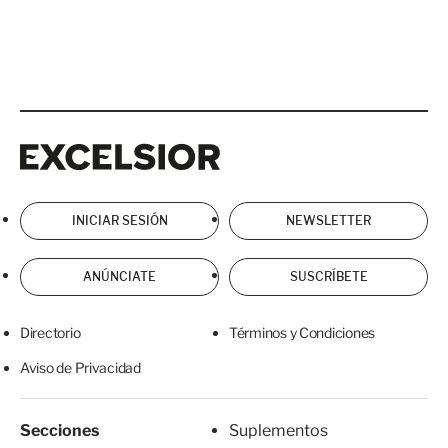
Excelsior
Excelsior
INICIAR SESIÓN
NEWSLETTER
ANÚNCIATE
SUSCRÍBETE
Directorio
Términos y Condiciones
Aviso de Privacidad
Secciones
Suplementos