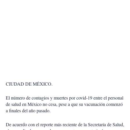
CIUDAD DE MÉXICO.
El número de contagios y muertes por covid-19 entre el personal
de salud en México no cesa, pese a que su vacunación comenzó
a finales del año pasado.
De acuerdo con el reporte más reciente de la Secretaría de Salud,