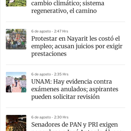
cambio climático; sistema
t
regenerativo, el camino
i
r
6 de agosto - 2:47 Hrs
Protestar en Nayarit les costó el
empleo; acusan juicios por exigir
prestaciones
6 de agosto - 2:35 Hrs
UNAM: Hay evidencia contra
exámenes anulados; aspirantes
pueden solicitar revisión
6 de agosto - 2:30 Hrs
Senadores de PAN y PRI exigen