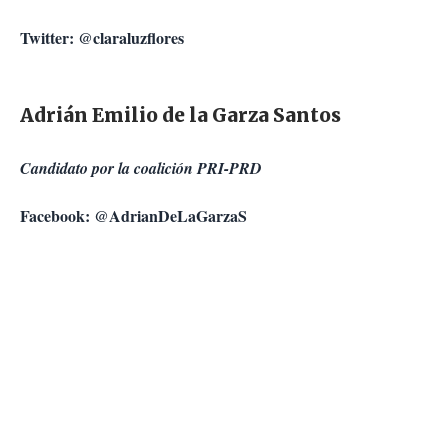
Twitter: @claraluzflores
Adrián Emilio de la Garza Santos
Candidato por la coalición PRI-PRD
Facebook: @AdrianDeLaGarzaS