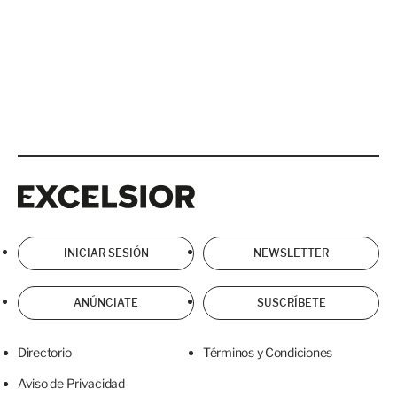
Excelsior
Excelsior
INICIAR SESIÓN
NEWSLETTER
ANÚNCIATE
SUSCRÍBETE
Directorio
Términos y Condiciones
Aviso de Privacidad