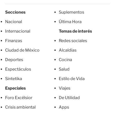
Secciones
Suplementos
Nacional
Última Hora
Internacional
Temas de interés
Finanzas
Redes sociales
Ciudad de México
Alcaldías
Deportes
Cocina
Espectáculos
Salud
Sintetika
Estilo de Vida
Especiales
Viajes
Foro Excélsior
De Utilidad
Crisis ambiental
Apps