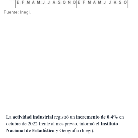
i
r
Fuente: Inegi.
actividad industrial
incremento de 0.4%
La
registró un
en
Instituto
octubre de 2022 frente al mes previo, informó el
Nacional de Estadística
y Geografía (Inegi).